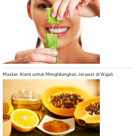
Masker Alami untuk Menghilangkan Jerawat di Wajah