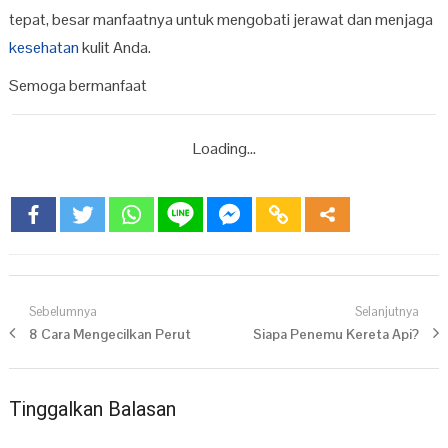
tepat, besar manfaatnya untuk mengobati jerawat dan menjaga
kesehatan
kulit Anda.
Semoga bermanfaat
Loading...
Navigasi pos
Sebelumnya
Selanjutnya
Previous post:
8 Cara Mengecilkan Perut
Next post:
Siapa Penemu Kereta Api?
Tinggalkan Balasan