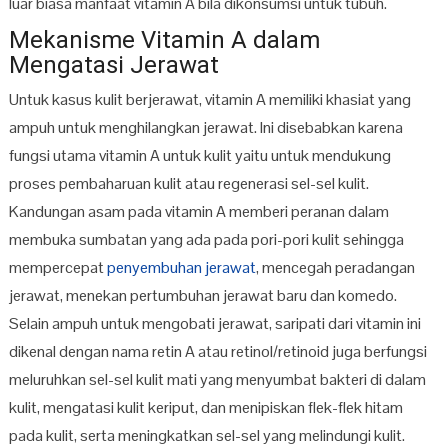
luar biasa manfaat vitamin A bila dikonsumsi untuk tubuh.
Mekanisme Vitamin A dalam
Mengatasi Jerawat
Untuk kasus kulit berjerawat, vitamin A memiliki khasiat yang
ampuh untuk menghilangkan jerawat. Ini disebabkan karena
fungsi utama vitamin A untuk kulit yaitu untuk mendukung
proses pembaharuan kulit atau regenerasi sel-sel kulit.
Kandungan asam pada vitamin A memberi peranan dalam
membuka sumbatan yang ada pada pori-pori kulit sehingga
mempercepat
penyembuhan jerawat
, mencegah peradangan
jerawat, menekan pertumbuhan jerawat baru dan komedo.
Selain ampuh untuk mengobati jerawat, saripati dari vitamin ini
dikenal dengan nama retin A atau retinol/retinoid juga berfungsi
meluruhkan sel-sel kulit mati yang menyumbat bakteri di dalam
kulit, mengatasi kulit keriput, dan menipiskan flek-flek hitam
pada kulit, serta meningkatkan sel-sel yang melindungi kulit.