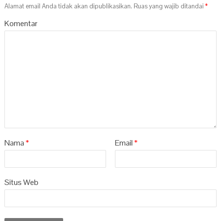
Alamat email Anda tidak akan dipublikasikan.
Ruas yang wajib ditandai
*
Komentar
Nama
*
Email
*
Situs Web