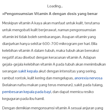
Loading...
>Pengonsumsian Vitamin A dengan dosis yang benar
Meskipun vitamin A kaya akan manfaat untuk kulit, terutama
untuk mengobati kulit berjerawat, namun pengonsumsian
vitamin ini tidak boleh sembarangan. Asupan vitamin yang
dianjurkan hanya sekitar 600-700 mikrogram per hari. Bila
kelebihan vitamin A dalam tubuh, maka tubuh akan bereaksi
negatif atau disebut dengan keracunan vitamin A. Adapun
gejala-gejala kelebihan vitamin A pada tubuh akan menimbulkan
serangan
sakit kepala
akut dengan intensitas yang sering,
rambut rontok, kulit kering dan mengelupas,
anorexia nervosa
(kelainan nafsu makan yang terus menurun), sakit pada tulang,
pembesaran kepala pada bayi
, dan dapat memicu resiko
keguguran pada ibu hamil.
Dengan demikian mengonsumsi vitamin A sesuai anjuran yang