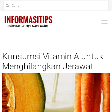
Cari untuk:
M
Konsumsi Vitamin A untuk
Menghilangkan Jerawat