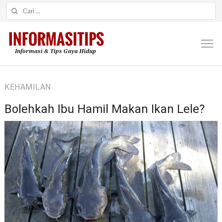
Cari untuk:
M
KEHAMILAN
Bolehkah Ibu Hamil Makan Ikan Lele?