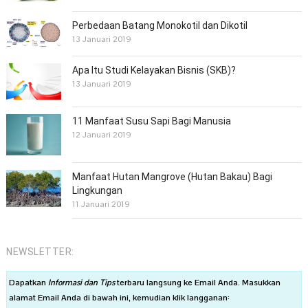
Perbedaan Batang Monokotil dan Dikotil
13 Januari 2019
Apa Itu Studi Kelayakan Bisnis (SKB)?
13 Januari 2019
11 Manfaat Susu Sapi Bagi Manusia
12 Januari 2019
Manfaat Hutan Mangrove (Hutan Bakau) Bagi
Lingkungan
11 Januari 2019
NEWSLETTER:
Dapatkan
Informasi dan Tips
terbaru langsung ke Email Anda. Masukkan
alamat Email Anda di bawah ini, kemudian klik langganan: