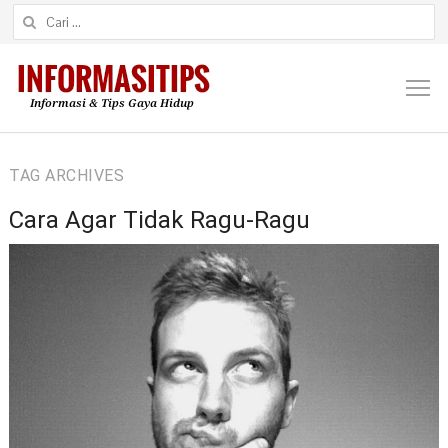
Cari untuk:
M
TAG ARCHIVES
Cara Agar Tidak Ragu-Ragu