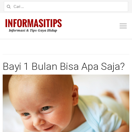
Cari untuk:
M
Bayi 1 Bulan Bisa Apa Saja?