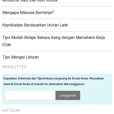
Antibiotik Baru Dari Kulit Kodok
Mengapa Manusia Bermimpi?
Kepribadian Berdasarkan Urutan Lahir
Tips Mudah Belajar Bahasa Asing dengan Memahami Kerja
Otak
Tips Mengisi Liburan
NEWSLETTER:
Dapatkan
Informasi dan Tips
terbaru langsung ke Email Anda. Masukkan
alamat Email Anda di bawah ini, kemudian klik langganan:
KATEGORI: