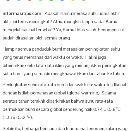
informasitips.com
- Apakah Kamu merasa suhu udara akhir-
akhir ini terus meningkat? Atau, mungkin tanpa sadar Kamu
mengeluhkan hal tersebut? Ya, Kamu tidak salah. Fenomena ini
sudah dirasakan oleh semua orang.
Hampir semua penduduk bumi merasakan peningkatan suhu
yang terus memanas dari waktu ke waktu. Hal ini juga
dibenarkan oleh data-data iklim yang menunjukkan peningkatan
suhu bumi yang semakin mengkhawatirkan dari tahun ke tahun.
Peningkatan suhu rata-rata bumi dari waktu ke waktu ini dikenal
dengan istilah pemanasan global (global warming). Selama
seratus tahun terakhir diperkirakan bahwa suhu rata-rata
permukaan bumi secara global cenderung naik 0.74 ± 0.18 °C
(1.33 ± 0.32 °F).
Selain itu, berbagai bencana dan fenomena-fenomena alam yang