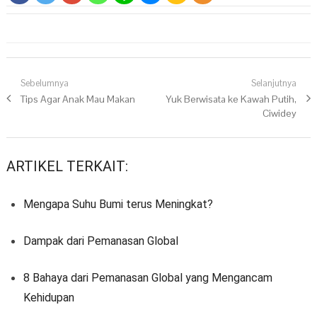
Navigasi pos
Sebelumnya
Selanjutnya
Previous post:
Tips Agar Anak Mau Makan
Next post:
Yuk Berwisata ke Kawah Putih,
Ciwidey
ARTIKEL TERKAIT:
Mengapa Suhu Bumi terus Meningkat?
Dampak dari Pemanasan Global
8 Bahaya dari Pemanasan Global yang Mengancam
Kehidupan