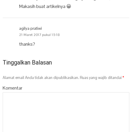
Makasih buat artikelnya 😀
agilya pratiwi
21 Maret 2017 pukul 15:18
thanks?
Tinggalkan Balasan
Alamat email Anda tidak akan dipublikasikan.
Ruas yang wajib ditandai
*
Komentar