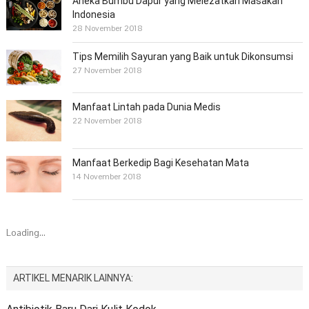
Aneka Bumbu Dapur yang Melezatkan Masakan
Indonesia
28 November 2018
Tips Memilih Sayuran yang Baik untuk Dikonsumsi
27 November 2018
Manfaat Lintah pada Dunia Medis
22 November 2018
Manfaat Berkedip Bagi Kesehatan Mata
14 November 2018
Loading...
ARTIKEL MENARIK LAINNYA: