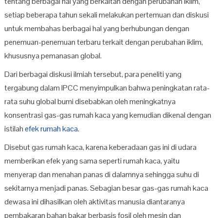
tentang berbagai hal yang berkaitan dengan perubahan iklim,
setiap beberapa tahun sekali melakukan pertemuan dan diskusi
untuk membahas berbagai hal yang berhubungan dengan
penemuan-penemuan terbaru terkait dengan perubahan iklim,
khususnya pemanasan global.
Dari berbagai diskusi ilmiah tersebut, para peneliti yang
tergabung dalam IPCC menyimpulkan bahwa peningkatan rata-
rata suhu global bumi disebabkan oleh meningkatnya
konsentrasi gas-gas rumah kaca yang kemudian dikenal dengan
istilah
efek rumah kaca
.
Disebut gas rumah kaca, karena keberadaan gas ini di udara
memberikan efek yang sama seperti rumah kaca, yaitu
menyerap dan menahan panas di dalamnya sehingga suhu di
sekitarnya menjadi panas. Sebagian besar gas-gas rumah kaca
dewasa ini dihasilkan oleh aktivitas manusia diantaranya
pembakaran bahan bakar berbasis fosil oleh mesin dan