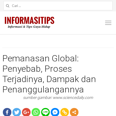
Cari untuk:
M
Pemanasan Global:
Penyebab, Proses
Terjadinya, Dampak dan
Penanggulangannya
sumber gambar: www.sciencedaily.com