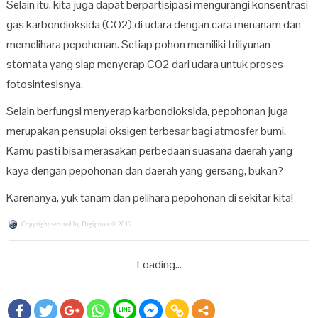
Selain itu, kita juga dapat berpartisipasi mengurangi konsentrasi
gas karbondioksida (CO
2
) di udara dengan cara menanam dan
memelihara pepohonan. Setiap pohon memiliki triliyunan
stomata yang siap menyerap CO
2
dari udara untuk proses
fotosintesisnya.
Selain berfungsi menyerap karbondioksida, pepohonan juga
merupakan pensuplai oksigen terbesar bagi atmosfer bumi.
Kamu pasti bisa merasakan perbedaan suasana daerah yang
kaya dengan pepohonan dan daerah yang gersang, bukan?
Karenanya, yuk tanam dan pelihara pepohonan di sekitar kita!
Copyright secured by Digiprove © 2012
Loading...