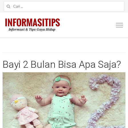
Cari untuk:
M
Bayi 2 Bulan Bisa Apa Saja?