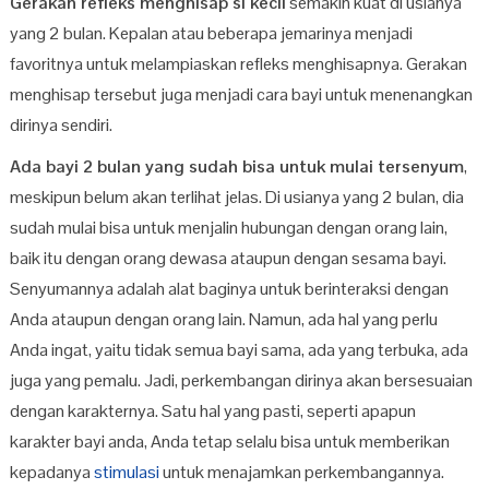
Gerakan refleks menghisap si kecil
semakin kuat di usianya
yang 2 bulan. Kepalan atau beberapa jemarinya menjadi
favoritnya untuk melampiaskan refleks menghisapnya. Gerakan
menghisap tersebut juga menjadi cara bayi untuk menenangkan
dirinya sendiri.
Ada bayi 2 bulan yang sudah bisa untuk mulai tersenyum
,
meskipun belum akan terlihat jelas. Di usianya yang 2 bulan, dia
sudah mulai bisa untuk menjalin hubungan dengan orang lain,
baik itu dengan orang dewasa ataupun dengan sesama bayi.
Senyumannya adalah alat baginya untuk berinteraksi dengan
Anda ataupun dengan orang lain. Namun, ada hal yang perlu
Anda ingat, yaitu tidak semua bayi sama, ada yang terbuka, ada
juga yang pemalu. Jadi, perkembangan dirinya akan bersesuaian
dengan karakternya. Satu hal yang pasti, seperti apapun
karakter bayi anda, Anda tetap selalu bisa untuk memberikan
kepadanya
stimulasi
untuk menajamkan perkembangannya.