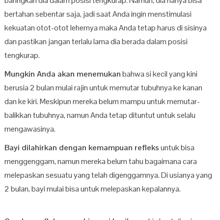
baringkan dia dalam posisi tengkurap. Namun, dia hanya bisa
bertahan sebentar saja, jadi saat Anda ingin menstimulasi
kekuatan otot-otot lehernya maka Anda tetap harus di sisinya
dan pastikan jangan terlalu lama dia berada dalam posisi
tengkurap.
Mungkin Anda akan menemukan
bahwa si kecil yang kini
berusia 2 bulan mulai rajin untuk memutar tubuhnya ke kanan
dan ke kiri. Meskipun mereka belum mampu untuk memutar-
balikkan tubuhnya, namun Anda tetap dituntut untuk selalu
mengawasinya.
Bayi dilahirkan dengan kemampuan refleks
untuk bisa
menggenggam, namun mereka belum tahu bagaimana cara
melepaskan sesuatu yang telah digenggamnya. Di usianya yang
2 bulan, bayi mulai bisa untuk melepaskan kepalannya.