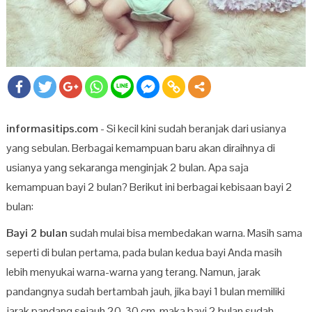
informasitips.com
- Si kecil kini sudah beranjak dari usianya
yang sebulan. Berbagai kemampuan baru akan diraihnya di
usianya yang sekaranga menginjak 2 bulan. Apa saja
kemampuan bayi 2 bulan? Berikut ini berbagai kebisaan bayi 2
bulan:
Bayi 2 bulan
sudah mulai bisa membedakan warna. Masih sama
seperti di bulan pertama, pada bulan kedua bayi Anda masih
lebih menyukai warna-warna yang terang. Namun, jarak
pandangnya sudah bertambah jauh, jika bayi 1 bulan memiliki
jarak pandang sejauh 20-30 cm, maka bayi 2 bulan sudah