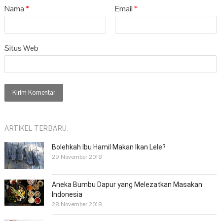
Nama
*
Email
*
Situs Web
ARTIKEL TERBARU:
Bolehkah Ibu Hamil Makan Ikan Lele?
29 November 2018
Aneka Bumbu Dapur yang Melezatkan Masakan
Indonesia
28 November 2018