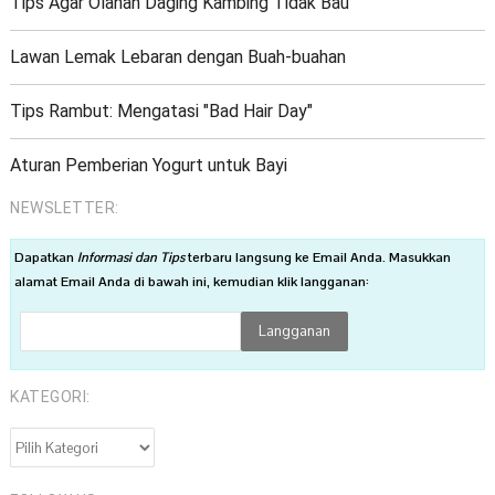
Tips Agar Olahan Daging Kambing Tidak Bau
Lawan Lemak Lebaran dengan Buah-buahan
Tips Rambut: Mengatasi "Bad Hair Day"
Aturan Pemberian Yogurt untuk Bayi
NEWSLETTER:
Dapatkan
Informasi dan Tips
terbaru langsung ke Email Anda. Masukkan
alamat Email Anda di bawah ini, kemudian klik langganan:
KATEGORI:
KATEGORI: