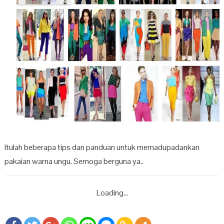
Itulah beberapa tips dan panduan untuk memadupadankan
pakaian warna ungu. Semoga berguna ya..
Loading...