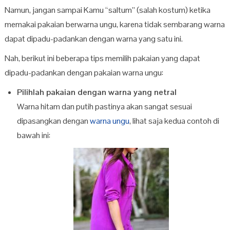
Namun, jangan sampai Kamu “saltum” (salah kostum) ketika
memakai pakaian berwarna ungu, karena tidak sembarang warna
dapat dipadu-padankan dengan warna yang satu ini.
Nah, berikut ini beberapa tips memilih pakaian yang dapat
dipadu-padankan dengan pakaian warna ungu:
Pilihlah pakaian dengan warna yang netral
Warna hitam dan putih pastinya akan sangat sesuai
dipasangkan dengan
warna ungu
, lihat saja kedua contoh di
bawah ini: