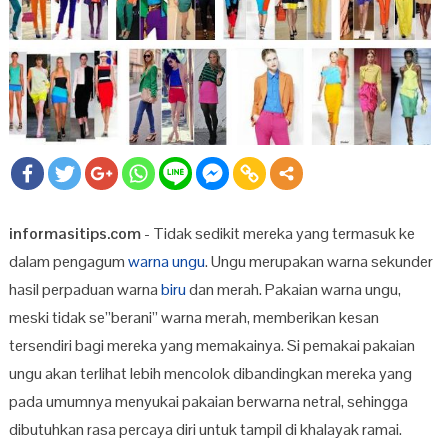
informasitips.com
- Tidak sedikit mereka yang termasuk ke
dalam pengagum
warna ungu
. Ungu merupakan warna sekunder
hasil perpaduan warna
biru
dan merah. Pakaian warna ungu,
meski tidak se”berani” warna merah, memberikan kesan
tersendiri bagi mereka yang memakainya. Si pemakai pakaian
ungu akan terlihat lebih mencolok dibandingkan mereka yang
pada umumnya menyukai pakaian berwarna netral, sehingga
dibutuhkan rasa percaya diri untuk tampil di khalayak ramai.