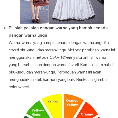
Pilihlah pakaian dengan warna yang hampir senada
dengan warna ungu
Warna-warna yang hampir senada dengan warna ungu itu
eperti biru-ungu dan merah-ungu. Metode pemilihan warna ini
menggunakan metode
Color-Wheel
, yaitu pilihlah warna
yang bersebelahan dengan warna favorit Kamu, dalam hal ini
biru-ungu dan merah-ungu. Perpaduan warna ini akan
menghadirkan efek harmoni yang baik. Berikut ini gambar
color wheel: