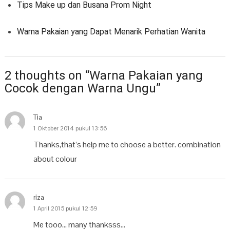
Tips Make up dan Busana Prom Night
Warna Pakaian yang Dapat Menarik Perhatian Wanita
2 thoughts on “Warna Pakaian yang
Cocok dengan Warna Ungu”
Tia
1 Oktober 2014 pukul 13:56
Thanks,that’s help me to choose a better. combination
about colour
riza
1 April 2015 pukul 12:59
Me tooo… many thanksss…