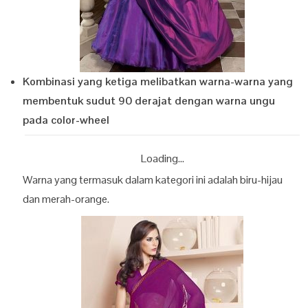
Kombinasi yang ketiga melibatkan warna-warna yang
membentuk sudut 90 derajat dengan warna ungu
pada color-wheel
Loading...
Warna yang termasuk dalam kategori ini adalah biru-hijau
dan merah-orange.