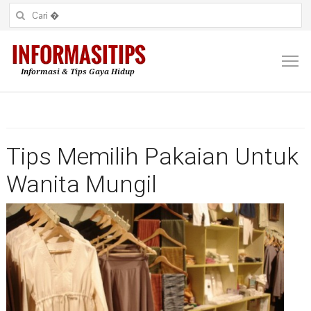
Cari untuk:
M
Tips Memilih Pakaian Untuk
Wanita Mungil