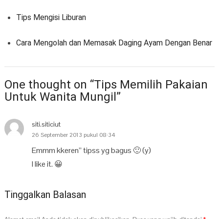
Tips Mengisi Liburan
Cara Mengolah dan Memasak Daging Ayam Dengan Benar
One thought on “Tips Memilih Pakaian
Untuk Wanita Mungil”
siti.siticiut
26 September 2013 pukul 08:34
Emmm kkeren” tipss yg bagus 🙂 (y)
I like it. 😀
Tinggalkan Balasan