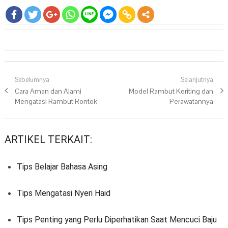
Navigasi pos
Sebelumnya
Selanjutnya
Previous post:
Cara Aman dan Alami
Next post:
Model Rambut Keriting dan
Mengatasi Rambut Rontok
Perawatannya
ARTIKEL TERKAIT:
Tips Belajar Bahasa Asing
Tips Mengatasi Nyeri Haid
Tips Penting yang Perlu Diperhatikan Saat Mencuci Baju