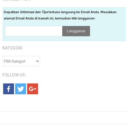
Dapatkan
Informasi dan Tips
terbaru langsung ke Email Anda. Masukkan
alamat Email Anda di bawah ini, kemudian klik langganan:
KATEGORI:
KATEGORI:
FOLLOW US: