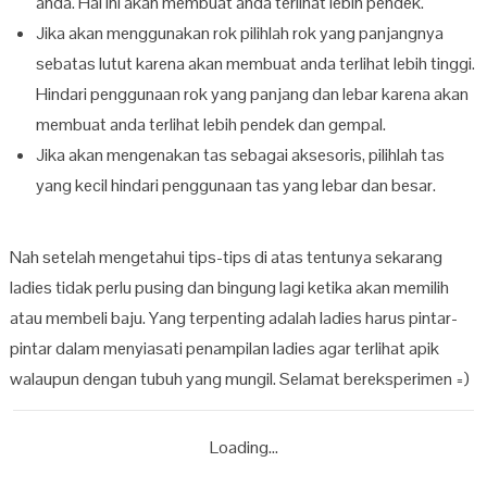
anda. Hal ini akan membuat anda terlihat lebih pendek.
Jika akan menggunakan rok pilihlah rok yang panjangnya
sebatas lutut karena akan membuat anda terlihat lebih tinggi.
Hindari penggunaan rok yang panjang dan lebar karena akan
membuat anda terlihat lebih pendek dan gempal.
Jika akan mengenakan tas sebagai aksesoris, pilihlah tas
yang kecil hindari penggunaan tas yang lebar dan besar.
Nah setelah mengetahui tips-tips di atas tentunya sekarang
ladies tidak perlu pusing dan bingung lagi ketika akan memilih
atau membeli baju. Yang terpenting adalah ladies harus pintar-
pintar dalam menyiasati penampilan ladies agar terlihat apik
walaupun dengan tubuh yang mungil. Selamat bereksperimen =)
Loading...