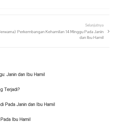
Selanjutnya
Berwarna)
Next post:
Perkembangan Kehamilan 14 Minggu Pada Janin
dan Ibu Hamil
: Janin dan Ibu Hamil
g Terjadi?
di Pada Janin dan Ibu Hamil
 Pada Ibu Hamil