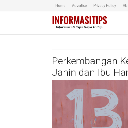
Home
Advertise
Privacy Policy
Ab
Perkembangan Ke
Janin dan Ibu Ha