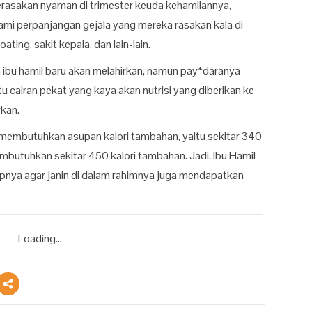
erasakan nyaman di trimester keuda kehamilannya,
mi perpanjangan gejala yang mereka rasakan kala di
ating, sakit kepala, dan lain-lain.
 ibu hamil baru akan melahirkan, namun pay*daranya
 cairan pekat yang kaya akan nutrisi yang diberikan ke
rkan.
a membutuhkan asupan kalori tambahan, yaitu sekitar 340
embutuhkan sekitar 450 kalori tambahan. Jadi, Ibu Hamil
nya agar janin di dalam rahimnya juga mendapatkan
Loading...