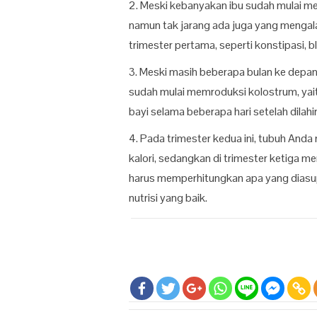
2. Meski kebanyakan ibu sudah mulai m
namun tak jarang ada juga yang mengala
trimester pertama, seperti konstipasi, blo
3. Meski masih beberapa bulan ke depan
sudah mulai memroduksi kolostrum, yaitu
bayi selama beberapa hari setelah dilahi
4. Pada trimester kedua ini, tubuh And
kalori, sedangkan di trimester ketiga m
harus memperhitungkan apa yang diasup
nutrisi yang baik.