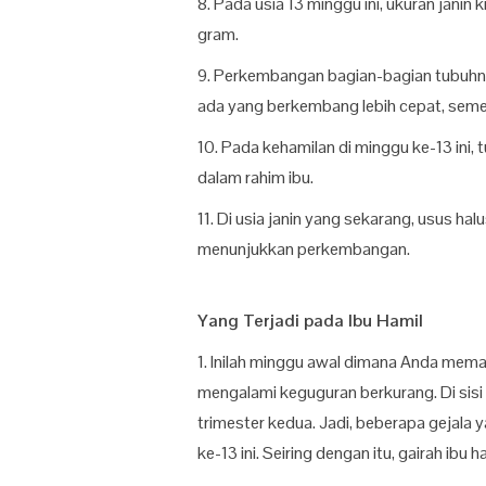
8. Pada usia 13 minggu ini, ukuran jani
gram.
9. Perkembangan bagian-bagian tubuhnya
ada yang berkembang lebih cepat, semen
10. Pada kehamilan di minggu ke-13 ini,
dalam rahim ibu.
11. Di usia janin yang sekarang, usus h
menunjukkan perkembangan.
Yang Terjadi pada Ibu Hamil
1. Inilah minggu awal dimana Anda memas
mengalami keguguran berkurang. Di sisi
trimester kedua. Jadi, beberapa gejala
ke-13 ini. Seiring dengan itu, gairah ibu