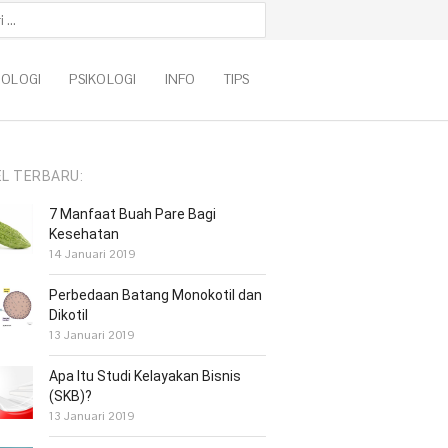
k:
NOLOGI
PSIKOLOGI
INFO
TIPS
EL TERBARU:
7 Manfaat Buah Pare Bagi
Kesehatan
14 Januari 2019
Perbedaan Batang Monokotil dan
Dikotil
13 Januari 2019
Apa Itu Studi Kelayakan Bisnis
(SKB)?
13 Januari 2019