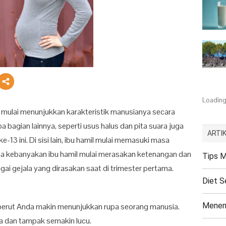
Loading.
nin mulai menunjukkan karakteristik manusianya secara
a bagian lainnya, seperti usus halus dan pita suara juga
ARTIK
13 ini. Di sisi lain, ibu hamil mulai memasuki masa
ana kebanyakan ibu hamil mulai merasakan ketenangan dan
Tips M
i gejala yang dirasakan saat di trimester pertama.
Diet S
Menen
am perut Anda makin menunjukkan rupa seorang manusia.
a dan tampak semakin lucu.