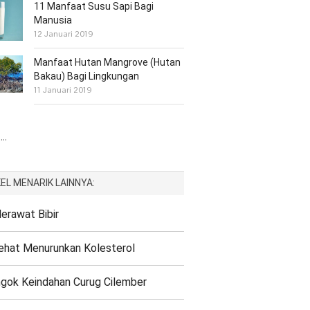
11 Manfaat Susu Sapi Bagi
Manusia
12 Januari 2019
Manfaat Hutan Mangrove (Hutan
Bakau) Bagi Lingkungan
11 Januari 2019
..
EL MENARIK LAINNYA:
erawat Bibir
ehat Menurunkan Kolesterol
gok Keindahan Curug Cilember