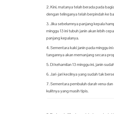
2. Kini, matanya telah berada pada bagia
dengan telinganya telah berpindah ke ba
3. Jika sebelumnya panjang kepala hamp
minggu 13 ini tubuh janin akan lebih c
panjang kepalanya.
4. Sementara kaki janin pada minggu in
tangannya akan memanjang secara prop
5. Di kehamilan 13 minggu ini, janin sud
6. Jari-jari kecilnya yang sudah tak bersel
7. Sementara pembuluh darah vena dan o
kulitnya yang masih tipis.