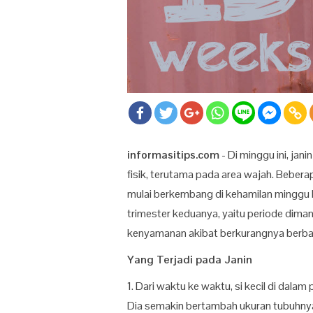
informasitips.com
- Di minggu ini, ja
fisik, terutama pada area wajah. Beberap
mulai berkembang di kehamilan minggu ke-
trimester keduanya, yaitu periode dim
kenyamanan akibat berkurangnya berbaga
Yang Terjadi pada Janin
1. Dari waktu ke waktu, si kecil di dal
Dia semakin bertambah ukuran tubuhny