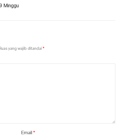
 9 Minggu
uas yang wajib ditandai
*
Email
*