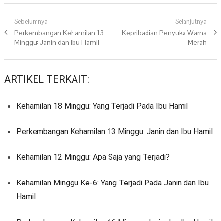
Navigasi pos
Sebelumnya
Selanjutnya
Previous post:
Perkembangan Kehamilan 13
Next post:
Kepribadian Penyuka Warna
Minggu: Janin dan Ibu Hamil
Merah
ARTIKEL TERKAIT:
Kehamilan 18 Minggu: Yang Terjadi Pada Ibu Hamil
Perkembangan Kehamilan 13 Minggu: Janin dan Ibu Hamil
Kehamilan 12 Minggu: Apa Saja yang Terjadi?
Kehamilan Minggu Ke-6: Yang Terjadi Pada Janin dan Ibu
Hamil