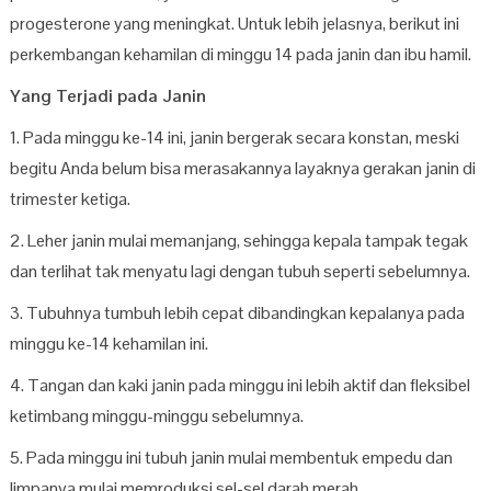
progesterone yang meningkat. Untuk lebih jelasnya, berikut ini
perkembangan kehamilan di minggu 14 pada janin dan ibu hamil.
Yang Terjadi pada Janin
1. Pada minggu ke-14 ini, janin bergerak secara konstan, meski
begitu Anda belum bisa merasakannya layaknya gerakan janin di
trimester ketiga.
2. Leher janin mulai memanjang, sehingga kepala tampak tegak
dan terlihat tak menyatu lagi dengan tubuh seperti sebelumnya.
3. Tubuhnya tumbuh lebih cepat dibandingkan kepalanya pada
minggu ke-14 kehamilan ini.
4. Tangan dan kaki janin pada minggu ini lebih aktif dan fleksibel
ketimbang minggu-minggu sebelumnya.
5. Pada minggu ini tubuh janin mulai membentuk empedu dan
limpanya mulai memroduksi sel-sel darah merah.