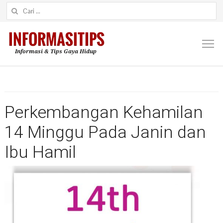
Cari untuk:
M
Perkembangan Kehamilan
14 Minggu Pada Janin dan
Ibu Hamil