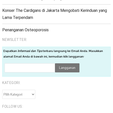
Konser The Cardigans di Jakarta Mengobati Kerinduan yang
Lama Terpendam
Penanganan Osteoporosis
NEWSLETTER:
Dapatkan
Informasi dan Tips
terbaru langsung ke Email Anda. Masukkan
alamat Email Anda di bawah ini, kemudian klik langganan:
KATEGORI:
KATEGORI:
FOLLOW US: