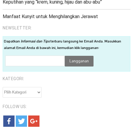
Keputihan yang “krem, kuning, hijau dan abu-abu”
Manfaat Kunyit untuk Menghilangkan Jerawat
NEWSLETTER:
Dapatkan
Informasi dan Tips
terbaru langsung ke Email Anda. Masukkan
alamat Email Anda di bawah ini, kemudian klik langganan:
KATEGORI:
KATEGORI:
FOLLOW US: