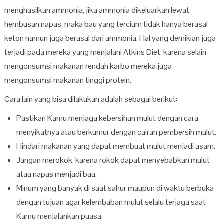
menghasilkan ammonia, jika ammonia dikeluarkan lewat
hembusan napas, maka bau yang tercium tidak hanya berasal
keton namun juga berasal dari ammonia. Hal yang demikian juga
terjadi pada mereka yang menjalani Atkins Diet, karena selain
mengonsumsi makanan rendah karbo mereka juga
mengonsumsi makanan tinggi protein.
Cara lain yang bisa dilakukan adalah sebagai berikut:
Pastikan Kamu menjaga kebersihan mulut dengan cara
menyikatnya atau berkumur dengan cairan pembersih mulut.
Hindari makanan yang dapat membuat mulut menjadi asam.
Jangan merokok, karena rokok dapat menyebabkan mulut
atau napas menjadi bau.
Minum yang banyak di saat sahur maupun di waktu berbuka
dengan tujuan agar kelembaban mulut selalu terjaga saat
Kamu menjalankan puasa.