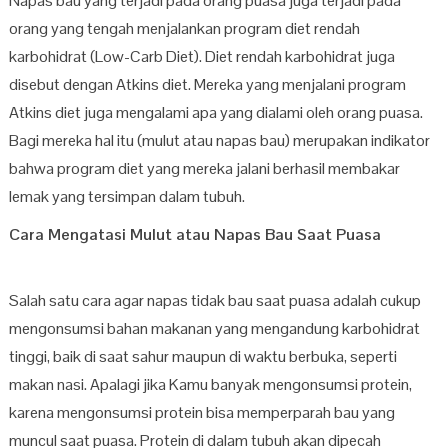
Napas bau yang terjadi pada orang puasa juga terjadi pada
orang yang tengah menjalankan program diet rendah
karbohidrat (Low-Carb Diet). Diet rendah karbohidrat juga
disebut dengan Atkins diet. Mereka yang menjalani program
Atkins diet juga mengalami apa yang dialami oleh orang puasa.
Bagi mereka hal itu (mulut atau napas bau) merupakan indikator
bahwa program diet yang mereka jalani berhasil membakar
lemak yang tersimpan dalam tubuh.
Cara Mengatasi Mulut atau Napas Bau Saat Puasa
Salah satu cara agar napas tidak bau saat puasa adalah cukup
mengonsumsi bahan makanan yang mengandung karbohidrat
tinggi, baik di saat sahur maupun di waktu berbuka, seperti
makan nasi. Apalagi jika Kamu banyak mengonsumsi protein,
karena mengonsumsi protein bisa memperparah bau yang
muncul saat puasa. Protein di dalam tubuh akan dipecah