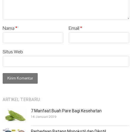
Nama
*
Email
*
Situs Web
ARTIKEL TERBARU:
7 Manfaat Buah Pare Bagi Kesehatan
14 Januari 2019
Perbedaan Batang Monokotil dan Dikotil