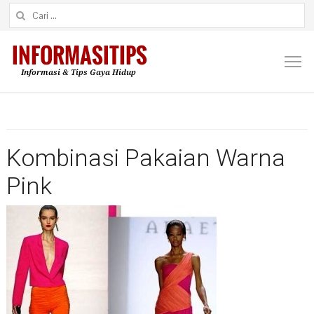
Cari untuk:
M
Kombinasi Pakaian Warna
Pink