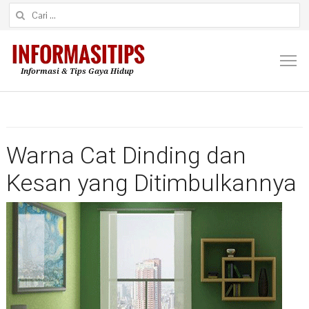
Cari untuk:
M
Warna Cat Dinding dan
Kesan yang Ditimbulkannya