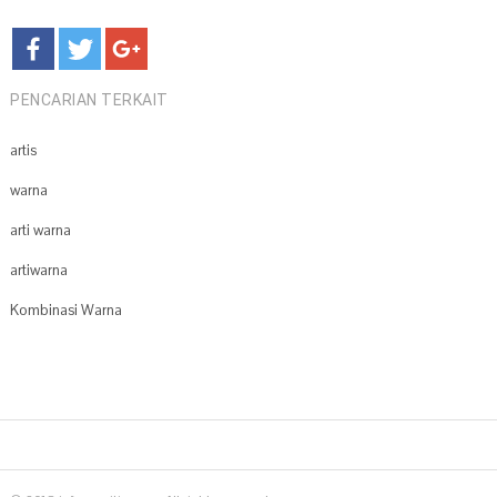
PENCARIAN TERKAIT
artis
warna
arti warna
artiwarna
Kombinasi Warna