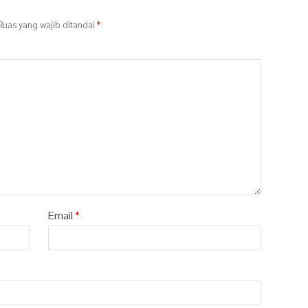
uas yang wajib ditandai
*
Email
*