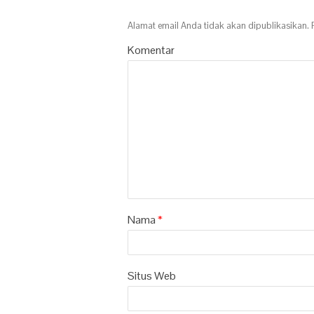
Alamat email Anda tidak akan dipublikasikan.
R
Komentar
Nama
*
Situs Web