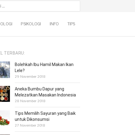
k:
NOLOGI
PSIKOLOGI
INFO
TIPS
EL TERBARU:
Bolehkah Ibu Hamil Makan Ikan
Lele?
29 November 2018
Aneka Bumbu Dapur yang
Melezatkan Masakan Indonesia
28 November 2018
Tips Memilih Sayuran yang Baik
untuk Dikonsumsi
27 November 2018