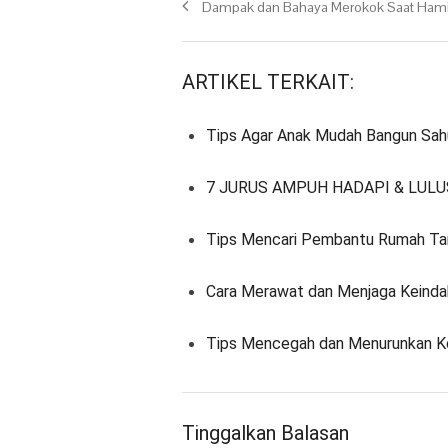
Previous post:
Dampak dan Bahaya Merokok Saat Hami
ARTIKEL TERKAIT:
Tips Agar Anak Mudah Bangun Sah
7 JURUS AMPUH HADAPI & LULU
Tips Mencari Pembantu Rumah Tan
Cara Merawat dan Menjaga Keinda
Tips Mencegah dan Menurunkan K
Tinggalkan Balasan