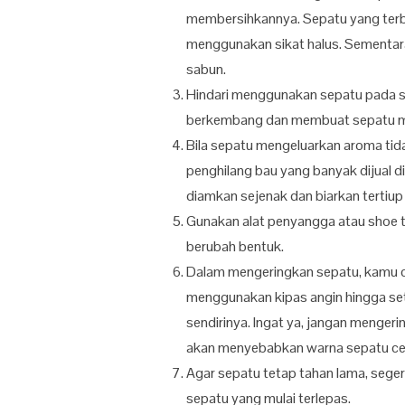
membersihkannya. Sepatu yang terbu
menggunakan sikat halus. Sementara
sabun.
Hindari menggunakan sepatu pada s
berkembang dan membuat sepatu me
Bila sepatu mengeluarkan aroma ti
penghilang bau yang banyak dijual d
diamkan sejenak dan biarkan tertiup
Gunakan alat penyangga atau shoe tr
berubah bentuk.
Dalam mengeringkan sepatu, kamu 
menggunakan kipas angin hingga sete
sendirinya. Ingat ya, jangan menger
akan menyebabkan warna sepatu c
Agar sepatu tetap tahan lama, sege
sepatu yang mulai terlepas.