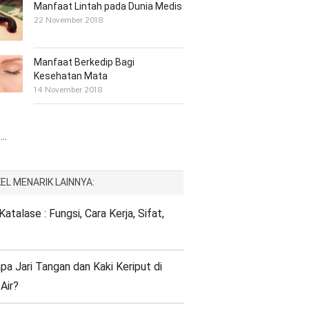
Manfaat Lintah pada Dunia Medis
22 November 2018
Manfaat Berkedip Bagi
Kesehatan Mata
14 November 2018
..
EL MENARIK LAINNYA:
atalase : Fungsi, Cara Kerja, Sifat,
a Jari Tangan dan Kaki Keriput di
Air?