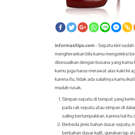
informasitips.com
- Sepatu kini suda
mengherankan bila kamu mengoleksi be
disesuaikan dengan busana yang kamu k
kamu juga harus merawat alas kaki ini 
karena itu, tidak ada salahnya kamu ikuti
mudah rusak.
Simpan sepatu di tempat yang kerin
pada rak sepatu atau simpan di dal
saling bertumpukkan, karena hal it
Berbeda jenis bahan dasar sepatu, 
berbahan dasar kulit, gunakan lap a