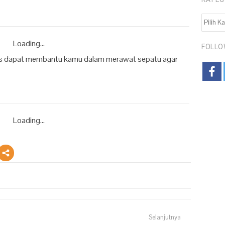
KATEGO
Loading...
FOLLO
tas dapat membantu kamu dalam merawat sepatu agar
Loading...
Selanjutnya