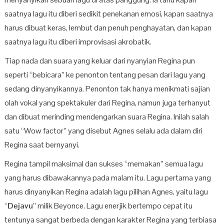
saatnya lagu itu diberi sedikit penekanan emosi, kapan saatnya
harus dibuat keras, lembut dan penuh penghayatan, dan kapan
saatnya lagu itu diberi improvisasi akrobatik.
Tiap nada dan suara yang keluar dari nyanyian Regina pun
seperti “bebicara” ke penonton tentang pesan dari lagu yang
sedang dinyanyikannya. Penonton tak hanya menikmati sajian
olah vokal yang spektakuler dari Regina, namun juga terhanyut
dan dibuat merinding mendengarkan suara Regina. Inilah salah
satu “Wow factor” yang disebut Agnes selalu ada dalam diri
Regina saat bernyanyi.
Regina tampil maksimal dan sukses “memakan” semua lagu
yang harus dibawakannya pada malam itu. Lagu pertama yang
harus dinyanyikan Regina adalah lagu pilihan Agnes, yaitu lagu
“
Dejavu
” milik Beyonce. Lagu enerjik bertempo cepat itu
tentunya sangat berbeda dengan karakter Regina yang terbiasa