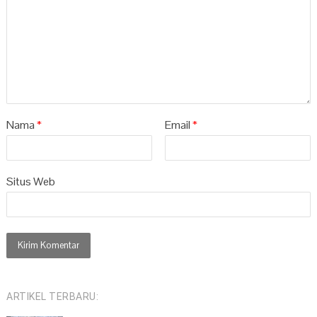
Nama
*
Email
*
Situs Web
ARTIKEL TERBARU: