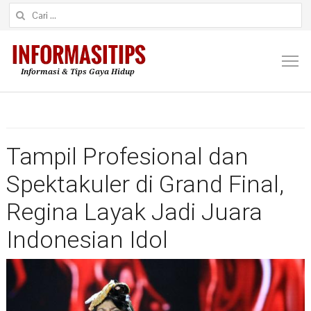
Cari untuk:
M
Tampil Profesional dan
Spektakuler di Grand Final,
Regina Layak Jadi Juara
Indonesian Idol