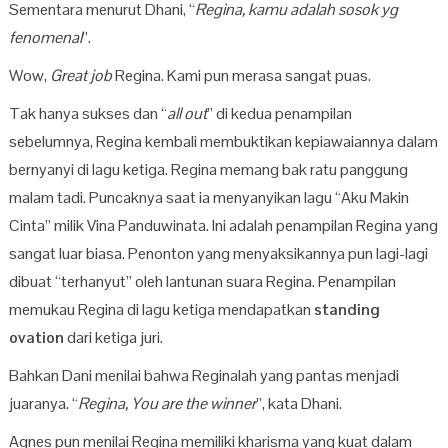
Sementara menurut Dhani, “
Regina, kamu adalah sosok yg
fenomenal
”.
Wow,
Great job
Regina. Kami pun merasa sangat puas.
Tak hanya sukses dan “
all out
” di kedua penampilan
sebelumnya, Regina kembali membuktikan kepiawaiannya dalam
bernyanyi di lagu ketiga. Regina memang bak ratu panggung
malam tadi. Puncaknya saat ia menyanyikan lagu “Aku Makin
Cinta” milik Vina Panduwinata. Ini adalah penampilan Regina yang
sangat luar biasa. Penonton yang menyaksikannya pun lagi-lagi
dibuat “terhanyut” oleh lantunan suara Regina. Penampilan
memukau Regina di lagu ketiga mendapatkan
standing
ovation
dari ketiga juri.
Bahkan Dani menilai bahwa Reginalah yang pantas menjadi
juaranya. “
Regina, You are the winner
”, kata Dhani.
Agnes pun menilai Regina memiliki kharisma yang kuat dalam