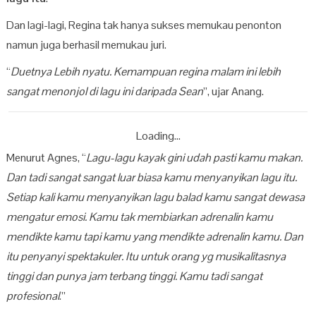
Dan lagi-lagi, Regina tak hanya sukses memukau penonton
namun juga berhasil memukau juri.
“
Duetnya Lebih nyatu. Kemampuan regina malam ini lebih
sangat menonjol di lagu ini daripada Sean
”, ujar Anang.
Loading...
Menurut Agnes, “
Lagu-lagu kayak gini udah pasti kamu makan.
Dan tadi sangat sangat luar biasa kamu menyanyikan lagu itu.
Setiap kali kamu menyanyikan lagu balad kamu sangat dewasa
mengatur emosi. Kamu tak membiarkan adrenalin kamu
mendikte kamu tapi kamu yang mendikte adrenalin kamu. Dan
itu penyanyi spektakuler. Itu untuk orang yg musikalitasnya
tinggi dan punya jam terbang tinggi. Kamu tadi sangat
profesional
.”