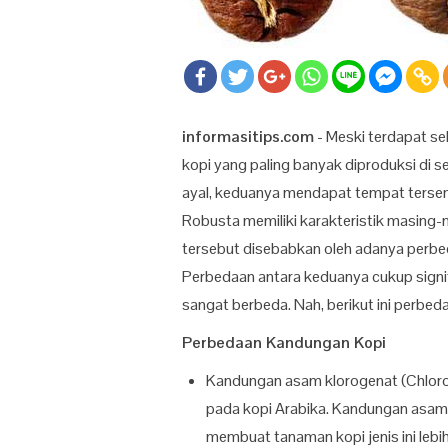
informasitips.com
- Meski terdapat sek
kopi yang paling banyak diproduksi di s
ayal, keduanya mendapat tempat tersend
Robusta memiliki karakteristik masing-
tersebut disebabkan oleh adanya perbe
Perbedaan antara keduanya cukup signif
sangat berbeda. Nah, berikut ini perbed
Perbedaan Kandungan Kopi
Kandungan asam klorogenat (Chlorog
pada kopi Arabika. Kandungan asam 
membuat tanaman kopi jenis ini leb