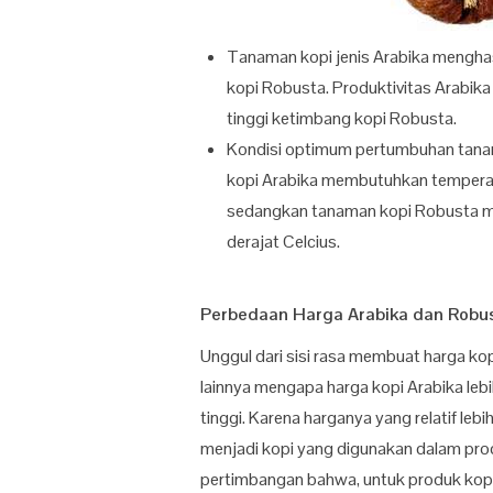
Tanaman kopi jenis Arabika menghasil
kopi Robusta. Produktivitas Arabik
tinggi ketimbang kopi Robusta.
Kondisi optimum pertumbuhan tanam
kopi Arabika membutuhkan temperatu
sedangkan tanaman kopi Robusta m
derajat Celcius.
Perbedaan Harga Arabika dan Robu
Unggul dari sisi rasa membuat harga ko
lainnya mengapa harga kopi Arabika lebi
tinggi. Karena harganya yang relatif leb
menjadi kopi yang digunakan dalam prod
pertimbangan bahwa, untuk produk kopi 