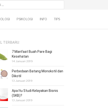
k:
NOLOGI
PSIKOLOGI
INFO
TIPS
EL TERBARU:
7 Manfaat Buah Pare Bagi
Kesehatan
14 Januari 2019
Perbedaan Batang Monokotil dan
Dikotil
13 Januari 2019
Apa Itu Studi Kelayakan Bisnis
(SKB)?
13 Januari 2019