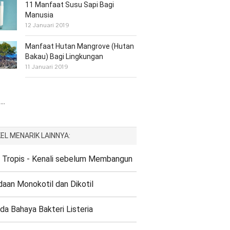
11 Manfaat Susu Sapi Bagi
Manusia
12 Januari 2019
Manfaat Hutan Mangrove (Hutan
Bakau) Bagi Lingkungan
11 Januari 2019
..
EL MENARIK LAINNYA:
Tropis - Kenali sebelum Membangun
aan Monokotil dan Dikotil
a Bahaya Bakteri Listeria