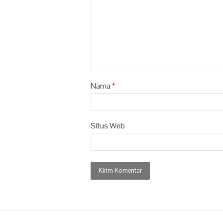
Nama
*
Situs Web