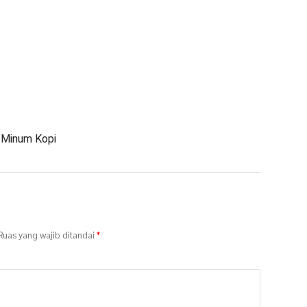
k Minum Kopi
uas yang wajib ditandai
*