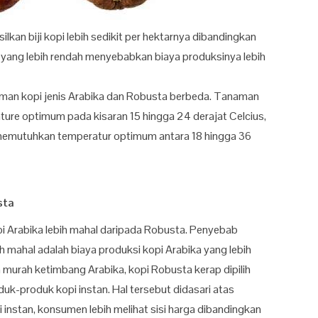
kan biji kopi lebih sedikit per hektarnya dibandingkan
a yang lebih rendah menyebabkan biaya produksinya lebih
an kopi jenis Arabika dan Robusta berbeda. Tanaman
re optimum pada kisaran 15 hingga 24 derajat Celcius,
emutuhkan temperatur optimum antara 18 hingga 36
sta
pi Arabika lebih mahal daripada Robusta. Penyebab
h mahal adalah biaya produksi kopi Arabika yang lebih
ih murah ketimbang Arabika, kopi Robusta kerap dipilih
uk-produk kopi instan. Hal tersebut didasari atas
instan, konsumen lebih melihat sisi harga dibandingkan