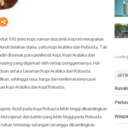
itar 100 jenis kopi, namun dua jenis kopi ini merupakan
eluruh belahan dunia, yaitu kopi Arabika dan Robusta. Tak
iri di benak para penikmat kopi. Kopi Arabika dan
Loading.
masing yang digemari oleh setiap penggemarnya. Hal
daan antara tanaman Kopi Arabika dan Robusta.
ARTIK
ikan, sehingga rasa, harga dan kenikmatannya pun
aan kopi Arabika dan kopi Robusta.
Rumah 
Perbed
enic Acid) pada kopi Robusta lebih tinggi dibandingkan
Waspad
klorogenat dan kafein yang lebih tinggi pada Robusta
ih tahan terhadap serangan serangga dibandingkan