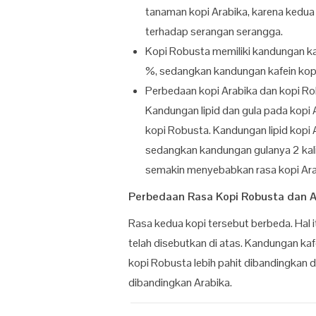
tanaman kopi Arabika, karena kedua
terhadap serangan serangga.
Kopi Robusta memiliki kandungan kaf
%, sedangkan kandungan kafein kopi
Perbedaan kopi Arabika dan kopi Rob
Kandungan lipid dan gula pada kopi 
kopi Robusta. Kandungan lipid kopi 
sedangkan kandungan gulanya 2 kali l
semakin menyebabkan rasa kopi Arab
Perbedaan Rasa Kopi Robusta dan A
Rasa kedua kopi tersebut berbeda. Hal 
telah disebutkan di atas. Kandungan ka
kopi Robusta lebih pahit dibandingkan d
dibandingkan Arabika.