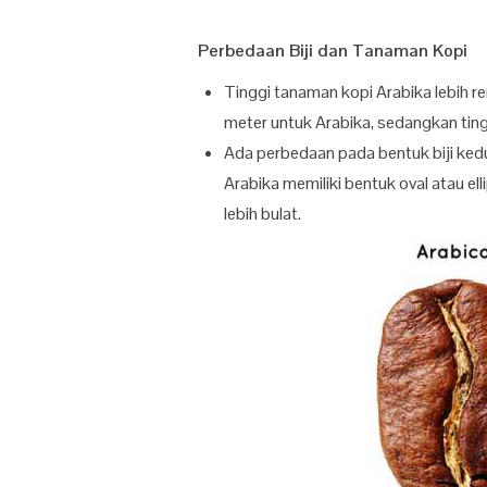
Perbedaan Biji dan Tanaman Kopi
Tinggi tanaman kopi Arabika lebih 
meter untuk Arabika, sedangkan ting
Ada perbedaan pada bentuk biji kedu
Arabika memiliki bentuk oval atau el
lebih bulat.