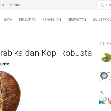
Cari untu
out
Contact
GAYA
KELUARGA
KEHAMILAN
KESEHATAN
SAINS TEK
ARTIK
rabika dan Kopi Robusta