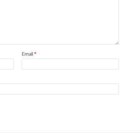
Email
*