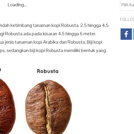
KATEGO
Loading...
FOLLO
rendah ketimbang tanaman kopi Robusta. 2.5 hingga 4.5
gi Robusta ada pada kisaran 4.5 hingga 6 meter.
a jenis tanaman kopi Arabika dan Robusta. Biji kopi
lips, sedangkan biji kopi Robusta memiliki bentuk yang