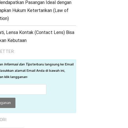
endapatkan Pasangan Ideal dengan
pkan Hukum Ketertarikan (Law of
tion)
ati, Lensa Kontak (Contact Lens) Bisa
kan Kebutaan
ETTER:
an
Informasi dan Tips
terbaru langsung ke Email
asukkan alamat Email Anda di bawah ini,
n klik langganan:
ORI: