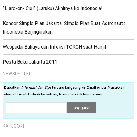
”L`arc-en- Ciel” (Laruku) Akhirnya ke Indonesia!
Konser Simple Plan Jakarta: Simple Plan Buat Astronauts
Indonesia Berjingkrakan
Waspadai Bahaya dan Infeksi TORCH saat Hamil
Pesta Buku Jakarta 2011
NEWSLETTER:
Dapatkan
Informasi dan Tips
terbaru langsung ke Email Anda. Masukkan
alamat Email Anda di bawah ini, kemudian klik langganan:
KATEGORI: