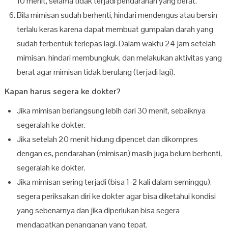
10 menit, selama tidak terjadi pendarahan yang berat.
Bila mimisan sudah berhenti, hindari mendengus atau bersin
terlalu keras karena dapat membuat gumpalan darah yang
sudah terbentuk terlepas lagi. Dalam waktu 24 jam setelah
mimisan, hindari membungkuk, dan melakukan aktivitas yang
berat agar mimisan tidak berulang (terjadi lagi).
Kapan harus segera ke dokter?
Jika mimisan berlangsung lebih dari 30 menit, sebaiknya
segeralah ke dokter.
Jika setelah 20 menit hidung dipencet dan dikompres
dengan es, pendarahan (mimisan) masih juga belum berhenti,
segeralah ke dokter.
Jika mimisan sering terjadi (bisa 1-2 kali dalam seminggu),
segera periksakan diri ke dokter agar bisa diketahui kondisi
yang sebenarnya dan jika diperlukan bisa segera
mendapatkan penanganan yang tepat.