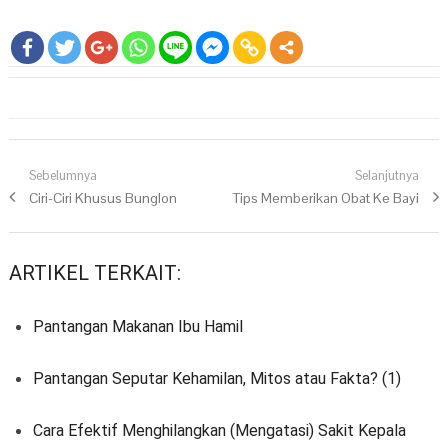
Navigasi pos
Sebelumnya
Selanjutnya
Previous post:
Ciri-Ciri Khusus Bunglon
Next post:
Tips Memberikan Obat Ke Bayi
ARTIKEL TERKAIT:
Pantangan Makanan Ibu Hamil
Pantangan Seputar Kehamilan, Mitos atau Fakta? (1)
Cara Efektif Menghilangkan (Mengatasi) Sakit Kepala