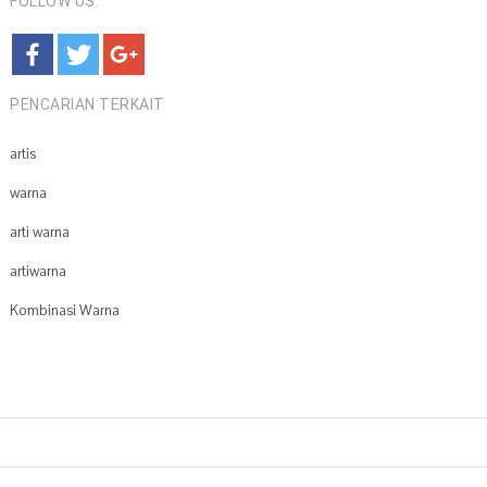
FOLLOW US:
PENCARIAN TERKAIT
artis
warna
arti warna
artiwarna
Kombinasi Warna