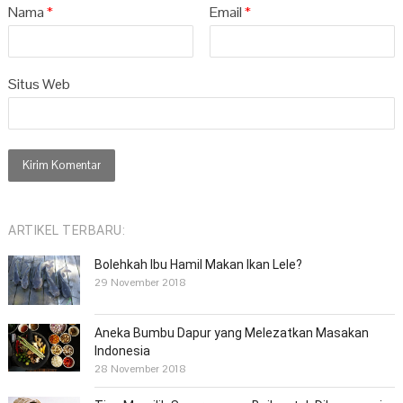
Nama
*
Email
*
Situs Web
ARTIKEL TERBARU:
Bolehkah Ibu Hamil Makan Ikan Lele?
29 November 2018
Aneka Bumbu Dapur yang Melezatkan Masakan
Indonesia
28 November 2018