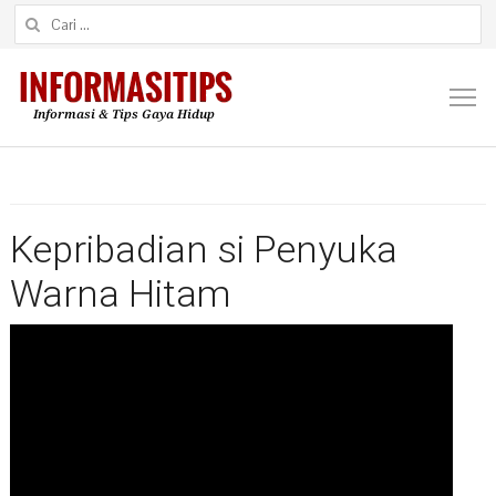
Cari untuk:
M
Kepribadian si Penyuka
Warna Hitam