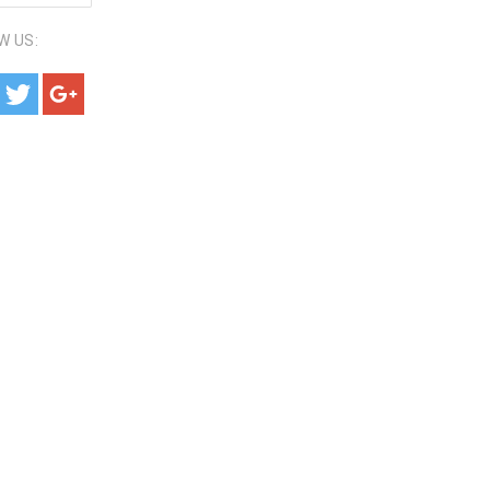
W US: