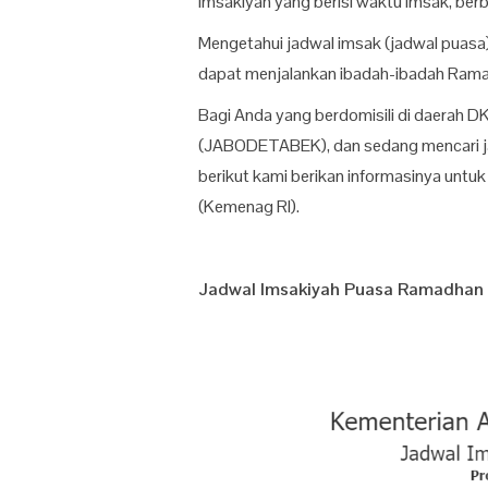
imsakiyah yang berisi waktu imsak, ber
Mengetahui jadwal imsak (jadwal puasa
dapat menjalankan ibadah-ibadah Rama
Bagi Anda yang berdomisili di daerah D
(JABODETABEK), dan sedang mencari j
berikut kami berikan informasinya unt
(Kemenag RI).
Jadwal Imsakiyah Puasa Ramadhan 