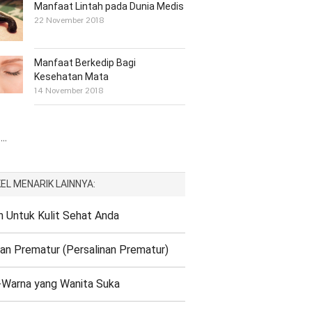
Manfaat Lintah pada Dunia Medis
22 November 2018
Manfaat Berkedip Bagi
Kesehatan Mata
14 November 2018
..
EL MENARIK LAINNYA:
n Untuk Kulit Sehat Anda
ran Prematur (Persalinan Prematur)
Warna yang Wanita Suka