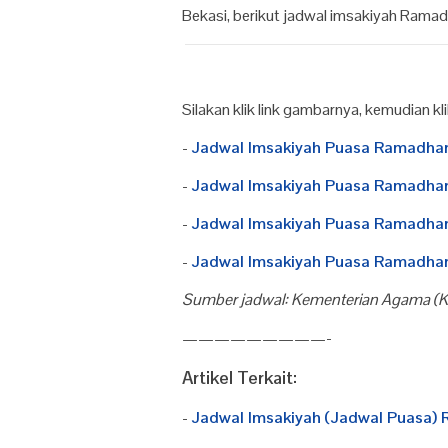
Bekasi, berikut jadwal imsakiyah Rama
Silakan klik link gambarnya, kemudian kl
-
Jadwal Imsakiyah Puasa Ramadhan
-
Jadwal Imsakiyah Puasa Ramadhan
-
Jadwal Imsakiyah Puasa Ramadhan
-
Jadwal Imsakiyah Puasa Ramadhan
Sumber jadwal: Kementerian Agama (
—————————-
Artikel Terkait:
-
Jadwal Imsakiyah (Jadwal Puasa)