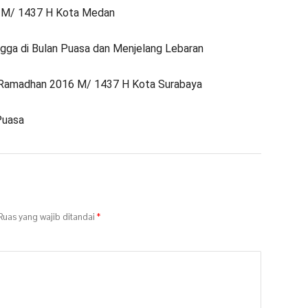
 M/ 1437 H Kota Medan
ngga di Bulan Puasa dan Menjelang Lebaran
 Ramadhan 2016 M/ 1437 H Kota Surabaya
Puasa
uas yang wajib ditandai
*