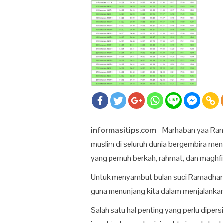
informasitips.com
- Marhaban yaa Ram
muslim di seluruh dunia bergembira me
yang pernuh berkah, rahmat, dan maghfi
Untuk menyambut bulan suci Ramadhan, 
guna menunjang kita dalam menjalankan
Salah satu hal penting yang perlu diper