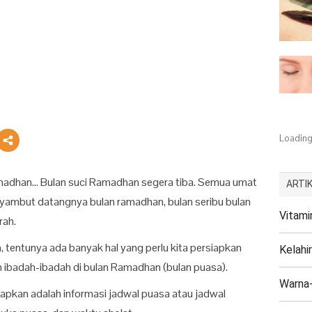
Loading.
adhan… Bulan suci Ramadhan segera tiba. Semua umat
ARTIK
nyambut datangnya bulan ramadhan, bulan seribu bulan
Vitami
rah.
tentunya ada banyak hal yang perlu kita persiapkan
Kelahi
 ibadah-ibadah di bulan Ramadhan (bulan puasa).
Warna-
siapkan adalah informasi jadwal puasa atau jadwal