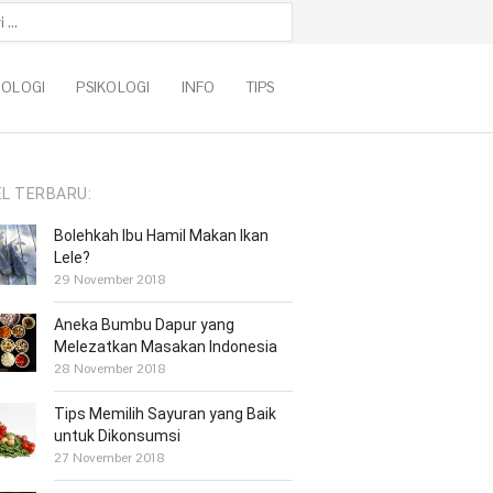
k:
NOLOGI
PSIKOLOGI
INFO
TIPS
EL TERBARU:
Bolehkah Ibu Hamil Makan Ikan
Lele?
29 November 2018
Aneka Bumbu Dapur yang
Melezatkan Masakan Indonesia
28 November 2018
Tips Memilih Sayuran yang Baik
untuk Dikonsumsi
27 November 2018