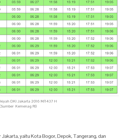
kiyah DKI Jakarta 2016 M/1437 H
(Sumber: Kemenag RI)
r Jakarta, yaitu Kota Bogor, Depok, Tangerang, dan