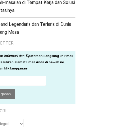
h-masalah di Tempat Kerja dan Solusi
tasinya
and Legendaris dan Terlaris di Dunia
jang Masa
ETTER:
an
Informasi dan Tips
terbaru langsung ke Email
asukkan alamat Email Anda di bawah ini,
n klik langganan:
ORI:
RI: