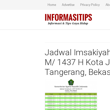
Home
Advertise
Privacy Policy
Ab
Jadwal Imsakiy
M/ 1437 H Kota J
Tangerang, Beka