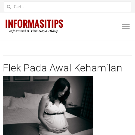
Cari untuk:
M
Flek Pada Awal Kehamilan