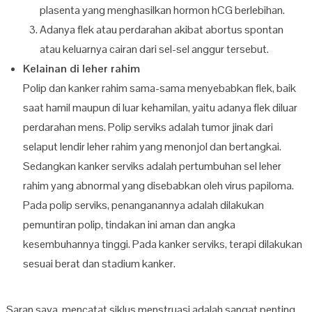
plasenta yang menghasilkan hormon hCG berlebihan.
Adanya flek atau perdarahan akibat abortus spontan
atau keluarnya cairan dari sel-sel anggur tersebut.
Kelainan di leher rahim
Polip dan kanker rahim sama-sama menyebabkan flek, baik
saat hamil maupun di luar kehamilan, yaitu adanya flek diluar
perdarahan mens. Polip serviks adalah tumor jinak dari
selaput lendir leher rahim yang menonjol dan bertangkai.
Sedangkan kanker serviks adalah pertumbuhan sel leher
rahim yang abnormal yang disebabkan oleh virus papiloma.
Pada polip serviks, penanganannya adalah dilakukan
pemuntiran polip, tindakan ini aman dan angka
kesembuhannya tinggi. Pada kanker serviks, terapi dilakukan
sesuai berat dan stadium kanker.
Saran saya, mencatat siklus menstruasi adalah sangat penting.