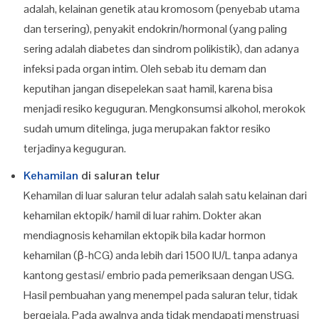
adalah, kelainan genetik atau kromosom (penyebab utama
dan tersering), penyakit endokrin/hormonal (yang paling
sering adalah diabetes dan sindrom polikistik), dan adanya
infeksi pada organ intim. Oleh sebab itu demam dan
keputihan jangan disepelekan saat hamil, karena bisa
menjadi resiko keguguran. Mengkonsumsi alkohol, merokok
sudah umum ditelinga, juga merupakan faktor resiko
terjadinya keguguran.
Kehamilan
di saluran telur
Kehamilan di luar saluran telur adalah salah satu kelainan dari
kehamilan ektopik/ hamil di luar rahim. Dokter akan
mendiagnosis kehamilan ektopik bila kadar hormon
kehamilan (β-hCG) anda lebih dari 1500 IU/L tanpa adanya
kantong gestasi/ embrio pada pemeriksaan dengan USG.
Hasil pembuahan yang menempel pada saluran telur, tidak
bergejala. Pada awalnya anda tidak mendapati menstruasi