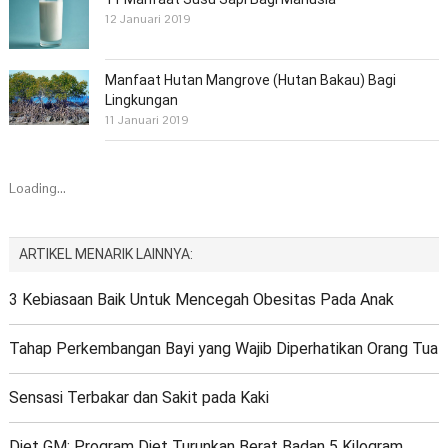
12 Januari 2019
Manfaat Hutan Mangrove (Hutan Bakau) Bagi
Lingkungan
11 Januari 2019
Loading...
ARTIKEL MENARIK LAINNYA:
3 Kebiasaan Baik Untuk Mencegah Obesitas Pada Anak
Tahap Perkembangan Bayi yang Wajib Diperhatikan Orang Tua
Sensasi Terbakar dan Sakit pada Kaki
Diet GM: Program Diet Turunkan Berat Badan 5 Kilogram