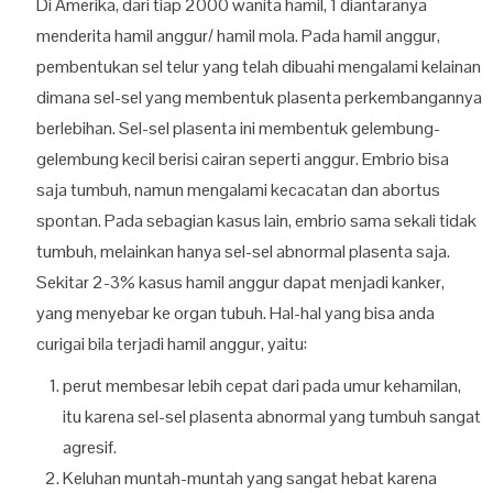
Di Amerika, dari tiap 2000 wanita hamil, 1 diantaranya
menderita hamil anggur/ hamil mola. Pada hamil anggur,
pembentukan sel telur yang telah dibuahi mengalami kelainan
dimana sel-sel yang membentuk plasenta perkembangannya
berlebihan. Sel-sel plasenta ini membentuk gelembung-
gelembung kecil berisi cairan seperti anggur. Embrio bisa
saja tumbuh, namun mengalami kecacatan dan abortus
spontan. Pada sebagian kasus lain, embrio sama sekali tidak
tumbuh, melainkan hanya sel-sel abnormal plasenta saja.
Sekitar 2-3% kasus hamil anggur dapat menjadi kanker,
yang menyebar ke organ tubuh. Hal-hal yang bisa anda
curigai bila terjadi hamil anggur, yaitu:
perut membesar lebih cepat dari pada umur kehamilan,
itu karena sel-sel plasenta abnormal yang tumbuh sangat
agresif.
Keluhan muntah-muntah yang sangat hebat karena