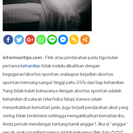
informasitips.com
- Flek atau perdarahan pada tiga bulan
pertama
kehamilan
tidak melulu dikaitkan dengan
keguguran/abortus spontan, walaupun kejadian abortus
spontan memang sangat tinggi yaitu 25% dari tiap kehamilan.
Yang tidak kalah bahayanya dengan abortus spontan adalah
kehamilan di saluran telur/tuba falopi, karena selain
menyebabkan kematian janin, juga terjadi perdarahan akut yang
sering tidak terdeteksi sehingga mengakibatkan kematian ibu.
Anda pernah mendengar tentang hamil anggur? Jika si “anggur”
pecah, maka manifestasinya adalah keluarnya flek dari v*g*n*.