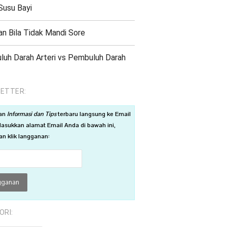
Susu Bayi
an Bila Tidak Mandi Sore
uh Darah Arteri vs Pembuluh Darah
ETTER:
an
Informasi dan Tips
terbaru langsung ke Email
asukkan alamat Email Anda di bawah ini,
n klik langganan:
ORI: