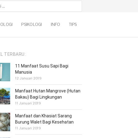
k:
NOLOGI
PSIKOLOGI
INFO
TIPS
EL TERBARU:
11 Manfaat Susu Sapi Bagi
Manusia
12 Januari 2019
Manfaat Hutan Mangrove (Hutan
Bakau) Bagi Lingkungan
11 Januari 2019
Manfaat dan Khasiat Sarang
Burung Walet Bagi Kesehatan
11 Januari 2019