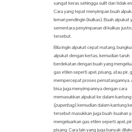
sangat keras sehingga sulit dan tidak e
Cara yang tepat menyimpan buah alpuka
lemari pendingin (kulkas). Buah alpukat
sementara penyimpanan di kulkas just
tersebut.
Bila ingin alpukat cepat matang, bungku
alpukat dengan kertas, kemudian taruh
berdekatan dengan buah yang mengelu
gas etilen seperti apel, pisang, atau pir,
mempercepat proses pematangannya. 
bisa juga menyimpannya dengan cara
memasukkan alpukat ke dalam kantung
(paperbag)
, kemudian dalam kantung k
tersebut masukkan juga buah-buahan 
mengeluarkan gas etilen seperti apel, pir
pisang. Cara lain yang juga banyak dila