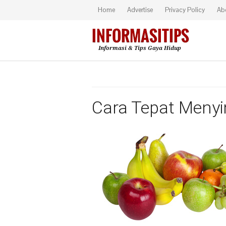
Home
Advertise
Privacy Policy
Ab
Cara Tepat Meny