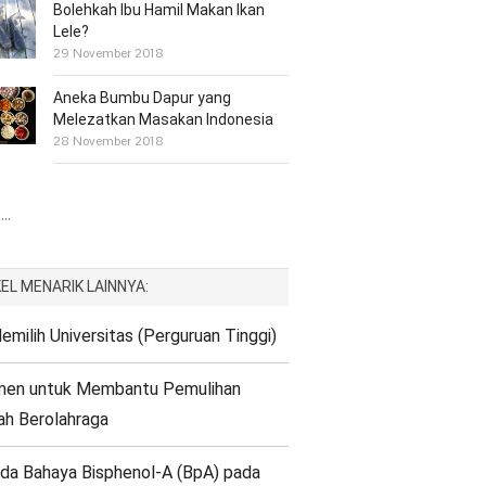
Bolehkah Ibu Hamil Makan Ikan
Lele?
29 November 2018
Aneka Bumbu Dapur yang
Melezatkan Masakan Indonesia
28 November 2018
..
EL MENARIK LAINNYA:
emilih Universitas (Perguruan Tinggi)
men untuk Membantu Pemulihan
h Berolahraga
a Bahaya Bisphenol-A (BpA) pada