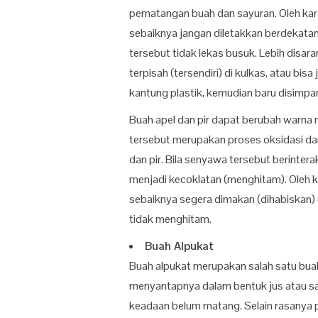
pematangan buah dan sayuran. Oleh kare
sebaiknya jangan diletakkan berdekatan
tersebut tidak lekas busuk. Lebih disa
terpisah (tersendiri) di kulkas, atau bi
kantung plastik, kemudian baru disimpan
Buah apel dan pir dapat berubah warna 
tersebut merupakan proses oksidasi da
dan pir. Bila senyawa tersebut berinter
menjadi kecoklatan (menghitam). Oleh ka
sebaiknya segera dimakan (dihabiskan) d
tidak menghitam.
Buah Alpukat
Buah alpukat merupakan salah satu buah
menyantapnya dalam bentuk jus atau sal
keadaan belum matang. Selain rasanya p