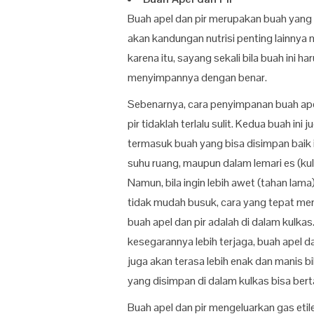
Buah apel dan pir merupakan buah yang 
akan kandungan nutrisi penting lainnya m
karena itu, sayang sekali bila buah ini h
menyimpannya dengan benar.
Sebenarnya, cara penyimpanan buah ap
pir tidaklah terlalu sulit. Kedua buah ini j
termasuk buah yang bisa disimpan baik 
suhu ruang, maupun dalam lemari es (kul
Namun, bila ingin lebih awet (tahan lama
tidak mudah busuk, cara yang tepat m
buah apel dan pir adalah di dalam kulkas.
kesegarannya lebih terjaga, buah apel da
juga akan terasa lebih enak dan manis bi
yang disimpan di dalam kulkas bisa be
Buah apel dan pir mengeluarkan gas eti