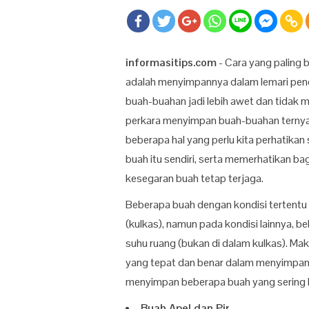
informasitips.com
- Cara yang paling
adalah menyimpannya dalam lemari pend
buah-buahan jadi lebih awet dan tidak
perkara menyimpan buah-buahan ternyat
beberapa hal yang perlu kita perhatikan 
buah itu sendiri, serta memerhatikan b
kesegaran buah tetap terjaga.
Beberapa buah dengan kondisi tertentu 
(kulkas), namun pada kondisi lainnya, b
suhu ruang (bukan di dalam kulkas). Mak
yang tepat dan benar dalam menyimpan b
menyimpan beberapa buah yang sering ki
Buah Apel dan Pir