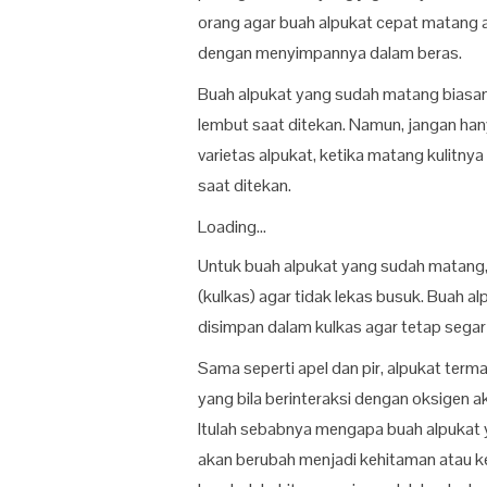
orang agar buah alpukat cepat matang 
dengan menyimpannya dalam beras.
Buah alpukat yang sudah matang biasany
lembut saat ditekan. Namun, jangan ha
varietas alpukat, ketika matang kulitny
saat ditekan.
Loading...
Untuk buah alpukat yang sudah matang,
(kulkas) agar tidak lekas busuk. Buah 
disimpan dalam kulkas agar tetap segar
Sama seperti apel dan pir, alpukat te
yang bila berinteraksi dengan oksigen 
Itulah sebabnya mengapa buah alpukat
akan berubah menjadi kehitaman atau k