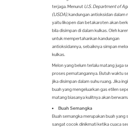
terjaga. Menurut
U.S. Department of Agr
(USDA)
, kandungan antioksidan dalam 
yaitu likopen dan betakaroten akan ber
bila disimpan di dalam kulkas. Oleh karen
untuk mempertahankan kandungan
antioksidannya, sebaiknya simpan melon
kulkas.
Melon yang belum terlalu matang juga 
proses pematangannya. Butuh waktu sek
jika disimpan dalam suhu ruang. Jika in
buah yang mengeluarkan gas etilen seper
matang biasanya kulitnya akan berwarn
Buah Semangka
Buah semangka merupakan buah yang sa
sangat cocok dinikmati ketika cuaca s