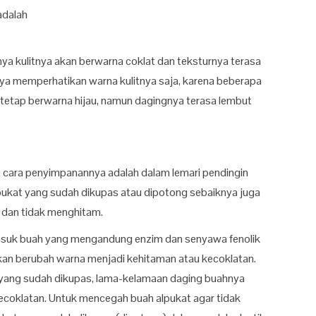
adalah
a kulitnya akan berwarna coklat dan teksturnya terasa
nya memperhatikan warna kulitnya saja, karena beberapa
a tetap berwarna hijau, namun dagingnya terasa lembut
 cara penyimpanannya adalah dalam lemari pendingin
alpukat yang sudah dikupas atau dipotong sebaiknya juga
 dan tidak menghitam.
rmasuk buah yang mengandung enzim dan senyawa fenolik
akan berubah warna menjadi kehitaman atau kecoklatan.
 yang sudah dikupas, lama-kelamaan daging buahnya
ecoklatan. Untuk mencegah buah alpukat agar tidak