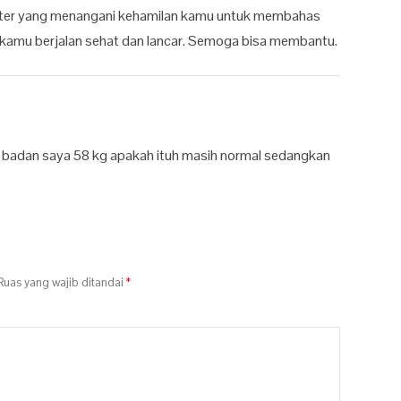
okter yang menangani kehamilan kamu untuk membahas
 kamu berjalan sehat dan lancar. Semoga bisa membantu.
t badan saya 58 kg apakah ituh masih normal sedangkan
uas yang wajib ditandai
*