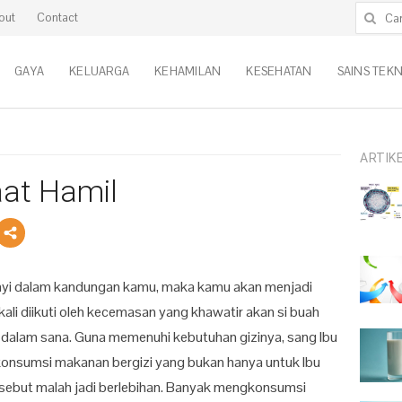
Cari untu
out
Contact
GAYA
KELUARGA
KEHAMILAN
KESEHATAN
SAINS TEK
ARTIK
aat Hamil
yi dalam kandungan kamu, maka kamu akan menjadi
kali diikuti oleh kecemasan yang khawatir akan si buah
di dalam sana. Guna memenuhi kebutuhan gizinya, sang Ibu
onsumsi makanan bergizi yang bukan hanya untuk Ibu
tersebut malah jadi berlebihan. Banyak mengkonsumsi