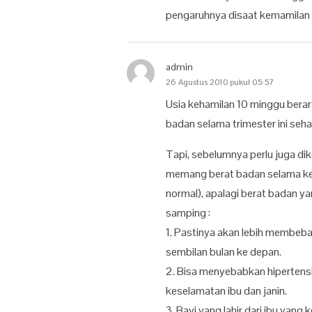
pengaruhnya disaat kemamilan
admin
26 Agustus 2010 pukul 05:57
Usia kehamilan 10 minggu berar
badan selama trimester ini seha
Tapi, sebelumnya perlu juga di
memang berat badan selama ke
normal), apalagi berat badan y
samping :
1. Pastinya akan lebih membeban
sembilan bulan ke depan.
2. Bisa menyebabkan hipertens
keselamatan ibu dan janin.
3. Bayi yang lahir dari ibu yang