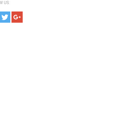
W US: