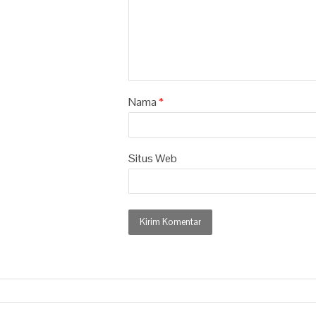
Nama
*
Situs Web