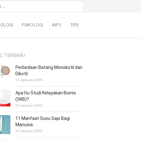
k:
NOLOGI
PSIKOLOGI
INFO
TIPS
EL TERBARU:
Perbedaan Batang Monokotil dan
Dikotil
13 Januari 2019
Apa Itu Studi Kelayakan Bisnis
(SKB)?
13 Januari 2019
11 Manfaat Susu Sapi Bagi
Manusia
12 Januari 2019