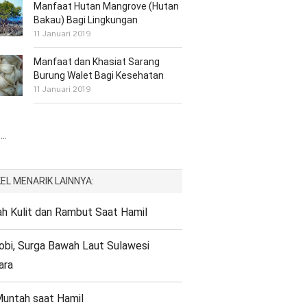
Manfaat Hutan Mangrove (Hutan
Bakau) Bagi Lingkungan
11 Januari 2019
Manfaat dan Khasiat Sarang
Burung Walet Bagi Kesehatan
11 Januari 2019
..
EL MENARIK LAINNYA:
h Kulit dan Rambut Saat Hamil
bi, Surga Bawah Laut Sulawesi
ara
untah saat Hamil