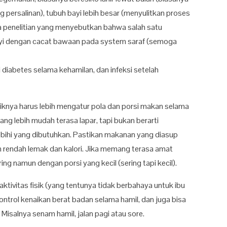
persalinan), tubuh bayi lebih besar (menyulitkan proses
ga penelitian yang menyebutkan bahwa salah satu
ayi dengan cacat bawaan pada system saraf (semoga
 diabetes selama kehamilan, dan infeksi setelah
knya harus lebih mengatur pola dan porsi makan selama
ng lebih mudah terasa lapar, tapi bukan berarti
ihi yang dibutuhkan. Pastikan makanan yang diasup
un rendah lemak dan kalori. Jika memang terasa amat
ing namun dengan porsi yang kecil (sering tapi kecil).
 aktivitas fisik (yang tentunya tidak berbahaya untuk ibu
ontrol kenaikan berat badan selama hamil, dan juga bisa
 Misalnya senam hamil, jalan pagi atau sore.