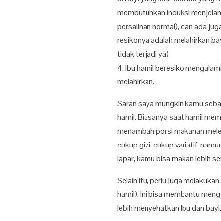
membutuhkan induksi menjelang 
persalinan normal), dan ada ju
resikonya adalah melahirkan b
tidak terjadi ya)
4. Ibu hamil beresiko mengalami
melahirkan.
Saran saya mungkin kamu sebai
hamil. Biasanya saat hamil mema
menambah porsi makanan meleb
cukup gizi, cukup variatif, nam
lapar, kamu bisa makan lebih ser
Selain itu, perlu juga melakukan
hamil). Ini bisa membantu meng
lebih menyehatkan Ibu dan bayi.