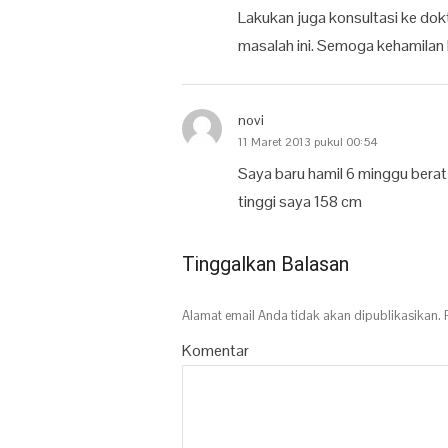
Lakukan juga konsultasi ke d
masalah ini. Semoga kehamilan
novi
11 Maret 2013 pukul 00:54
Saya baru hamil 6 minggu bera
tinggi saya 158 cm
Tinggalkan Balasan
Alamat email Anda tidak akan dipublikasikan.
R
Komentar