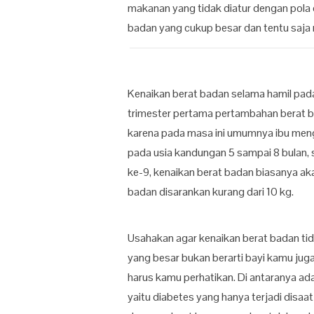
makanan yang tidak diatur dengan pola
badan yang cukup besar dan tentu saj
Kenaikan berat badan selama hamil pad
trimester pertama pertambahan berat ba
karena pada masa ini umumnya ibu meng
pada usia kandungan 5 sampai 8 bulan, 
ke-9, kenaikan berat badan biasanya aka
badan disarankan kurang dari 10 kg.
Usahakan agar kenaikan berat badan ti
yang besar bukan berarti bayi kamu juga
harus kamu perhatikan. Di antaranya ad
yaitu diabetes yang hanya terjadi disaa