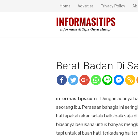
Home
Advertise
Privacy Policy
Ab
Berat Badan Di S
informasitips.com
- Dengan adanya ba
seorang ibu. Perasaan bahagia ini sering
hati apakah akan selalu baik-baik saja 
biasanya berusaha untuk banyak mengk
tapi untuk si buah hati, terkadang hal 