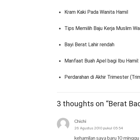
Kram Kaki Pada Wanita Hamil
Tips Memilih Baju Kerja Muslim Wa
Bayi Berat Lahir rendah
Manfaat Buah Apel bagi Ibu Hamil:
Perdarahan di Akhir Trimester (Tri
3 thoughts on “Berat Ba
Chichi
26 Agustus 2010 pukul 05:54
kehamilan saya baru 10 minggu