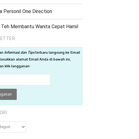
a Personil One Direction
 Teh Membantu Wanita Cepat Hamil
ETTER:
an
Informasi dan Tips
terbaru langsung ke Email
asukkan alamat Email Anda di bawah ini,
n klik langganan:
ORI:
RI: