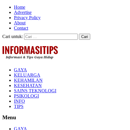
Home
Advertise
Privacy Policy
About
Contact
Cari untuk:
GAYA
KELUARGA
KEHAMILAN
KESEHATAN
SAINS TEKNOLOGI
PSIKOLOGI
INFO
TIPS
Menu
GAYA