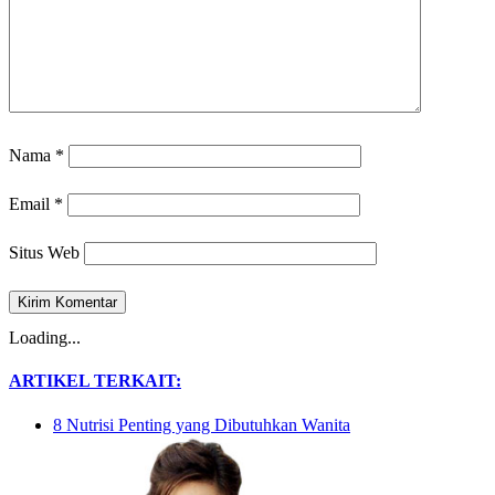
Nama
*
Email
*
Situs Web
Loading...
ARTIKEL TERKAIT:
8 Nutrisi Penting yang Dibutuhkan Wanita