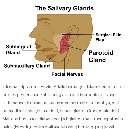
informasitips.com - Enzim Ptialin berfungsi dalam mempercepat
proses pemecahan zat tepung atau pati (karbohidrat) yang
terkandung di dalam makanan menjadi maltosa. Ingat ya, pati
menjadi maltosa (disakarida), bukan glukosa (monosakarida).
Maltosa baru akan diubah menjadi glukosa saat mencapai usus
halus (intestin), enzim maltase lah yang bertanggung jawab