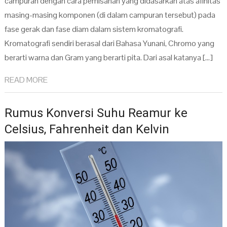
campuran dengan cara pemisahan yang didasarkan atas afinitas
masing-masing komponen (di dalam campuran tersebut) pada
fase gerak dan fase diam dalam sistem kromatografi.
Kromatografi sendiri berasal dari Bahasa Yunani, Chromo yang
berarti warna dan Gram yang berarti pita. Dari asal katanya […]
READ MORE
Rumus Konversi Suhu Reamur ke
Celsius, Fahrenheit dan Kelvin