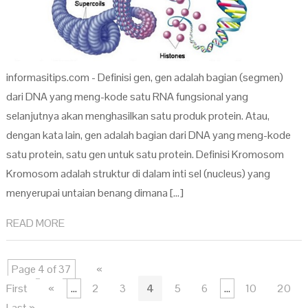
informasitips.com - Definisi gen, gen adalah bagian (segmen)
dari DNA yang meng-kode satu RNA fungsional yang
selanjutnya akan menghasilkan satu produk protein. Atau,
dengan kata lain, gen adalah bagian dari DNA yang meng-kode
satu protein, satu gen untuk satu protein. Definisi Kromosom
Kromosom adalah struktur di dalam inti sel (nucleus) yang
menyerupai untaian benang dimana […]
READ MORE
Page 4 of 37
«
First
«
...
2
3
4
5
6
...
10
20
Last »