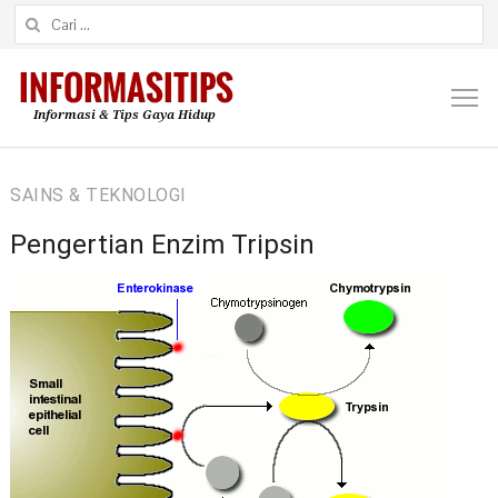
Cari untuk:
M
SAINS & TEKNOLOGI
Pengertian Enzim Tripsin