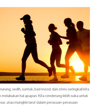
urung, sedih, suntuk, bad mood, dan stres seringkali kita
 melakukan hal apapun. Kita cenderung lebih suka untuk
asur, atau mungkin larut dalam perasaan-perasaan