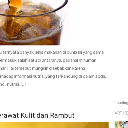
 ternyata banyak jenis makanan di dunia ini yang sama
termasuk salah satu di antaranya, padahal minuman
mar. Hal tersebut mungkin disebabkan karena
hadap informasi nutrisi yang terkandung di dalam soda.
ol-nutrisi, […]
Loading.
ARTIK
rawat Kulit dan Rambut