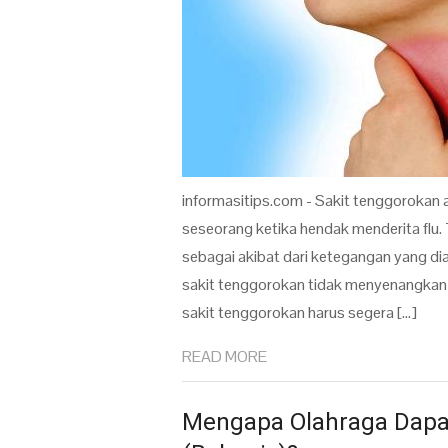
informasitips.com - Sakit tenggorokan a
seseorang ketika hendak menderita flu. 
sebagai akibat dari ketegangan yang dia
sakit tenggorokan tidak menyenangkan a
sakit tenggorokan harus segera […]
READ MORE
Mengapa Olahraga Dapa