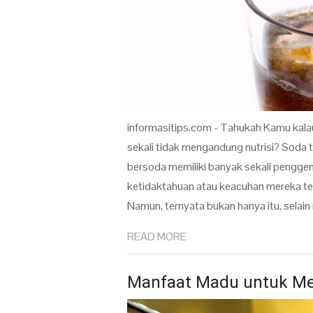
informasitips.com - Tahukah Kamu kalau
sekali tidak mengandung nutrisi? Soda 
bersoda memiliki banyak sekali pengge
ketidaktahuan atau keacuhan mereka ter
Namun, ternyata bukan hanya itu, selain n
READ MORE
Manfaat Madu untuk Me