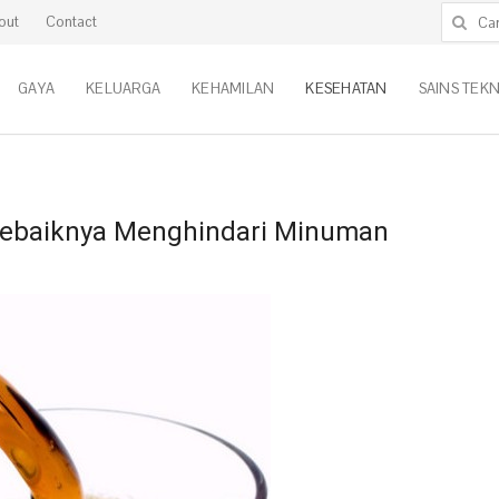
Cari untu
out
Contact
GAYA
KELUARGA
KEHAMILAN
KESEHATAN
SAINS TEK
ebaiknya Menghindari Minuman