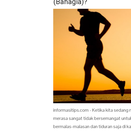
(Bahagia)?
informasitips.com - Ketika kita sedang m
merasa sangat tidak bersemangat untuk
bermalas-malasan dan tiduran saja di k