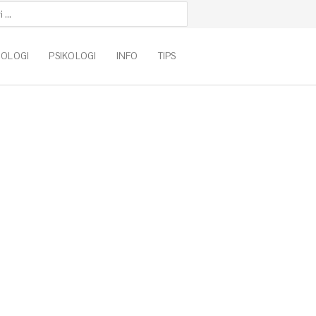
k:
NOLOGI
PSIKOLOGI
INFO
TIPS