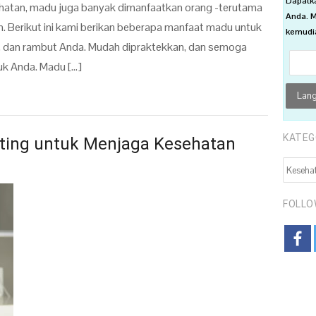
Dapatk
hatan, madu juga banyak dimanfaatkan orang -terutama
Anda. M
. Berikut ini kami berikan beberapa manfaat madu untuk
kemudia
t, dan rambut Anda. Mudah dipraktekkan, dan semoga
k Anda. Madu […]
KATEG
nting untuk Menjaga Kesehatan
KATEGO
FOLLO