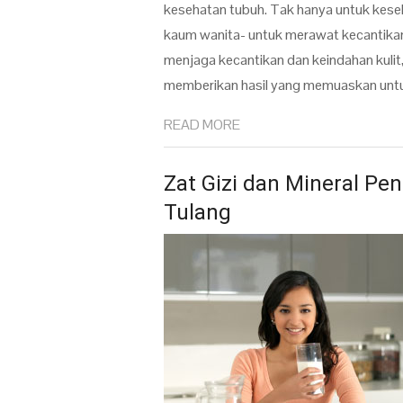
kesehatan tubuh. Tak hanya untuk kese
kaum wanita- untuk merawat kecantikan
menjaga kecantikan dan keindahan kuli
memberikan hasil yang memuaskan untu
READ MORE
Zat Gizi dan Mineral Pe
Tulang