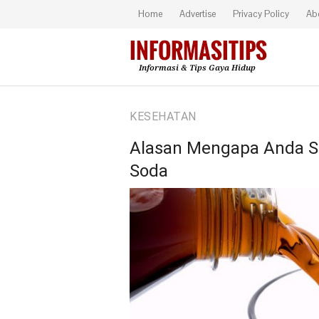
Home
Advertise
Privacy Policy
Ab
KESEHATAN
Alasan Mengapa Anda S
Soda