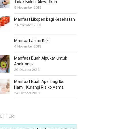
Tidak Boleh Dilewatkan
9 November 2018
Manfaat Likopen bagi Kesehatan
7 November 2018
Manfaat Jalan Kaki
4 November 2018
Manfaat Buah Alpukat untuk
Anak-anak
26 Oktober 2018
Manfaat Buah Apel bagi Ibu
Hamil: Kurangi Risiko Asma
24 Oktober 2018
ETTER: