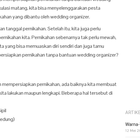
ulasi matang, kita bisa menyelenggarakan pesta
kahan yang dibantu oleh wedding organizer.
an tanggal pernikahan. Setelah itu, kita juga perlu
rnikahan kita. Pernikahan sebenarnya tak perlu mewah,
a yang bisa memuaskan diri sendiri dan juga tamu
ersiapkan pernikahan tanpa bantuan wedding organizer?
m mempersiapkan pernikahan, ada baiknya kita membuat
u kita lakukan maupun lengkapi. Beberapa hal tersebut di
ipil
ARTIK
gedung)
Warna-
12 Mei 2