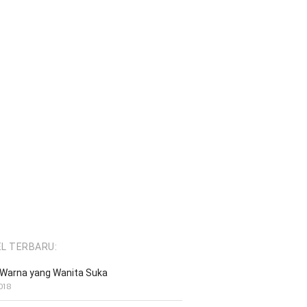
EL TERBARU:
Warna yang Wanita Suka
018