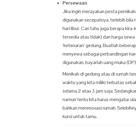
Persewaan
Jika ingin merayakan pesta pernika
digunakan secepatnya, terlebih bila
hari libur. Cari tahu juga berapa kir
tersedia atau tidak) dan harga sew
‘ketenaran’ gedung. Buatlah bebera
menyewa sebagai perbandingan harg
digunakan, bayarlah uang muka (DP)
Menikah di gedung atau di rumah te
waktu yang kita miliki terbatas s
selama 2 atau 3 jam saja. Sedangkan 
namun tentu kita harus mengatur ula
bahkan merenovasi rumah. Selebihny
kursi untuk tamu.