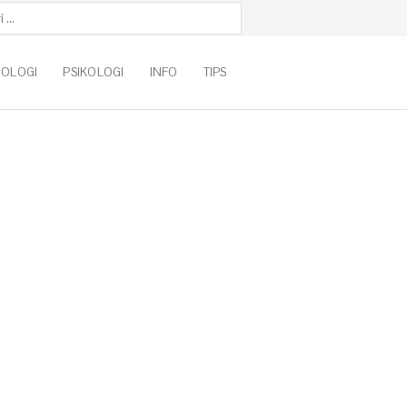
k:
NOLOGI
PSIKOLOGI
INFO
TIPS