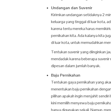
Undangan dan Suvenir
Kirimkan undangan setidaknya 2 mi
keluarga yang tinggal di luar kota, 
karena tentu mereka harus memikirk
pernikahan kita. Ada kalanya kita j
di luar kota, untuk memudahkan mer
Tentukan suvenir yang diinginkan j
mendadak karena beberapa suvenir m
dipesan dalam jumlah banyak.
Baju Pernikahan
Tentukan gaya pernikahan yang akan 
menentukan baju pernikahan dengan 
pilihan apakah ingin menjahit send
kini memilih menyewa baju pernikah
hanya digunakan sekali. Namun, menj