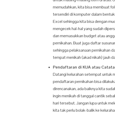
memudahkan, kita bisa membuat fol
tersendiri di komputer dalam bentuk
Excel sehingga kita bisa dengan mu
mengecek hal-hal yang sudah diper
dan memasukkan budget atau angg
pernikahan. Buat juga daftar susuna
sehingga pelaksanaan pernikahan dan 
tempat menikah (akad nikah) jauh da
Pendaftaran di KUA atau Catatan
Datangi kelurahan setempat untuk m
pendaftaran pernikahan bisa dilaku
direncanakan, ada baiknya kita sudah
ingin menikah di tanggal cantik seb
hari tersebut. Jangan lupa untuk m
kita tak perlu bolak-balik ke kelurah