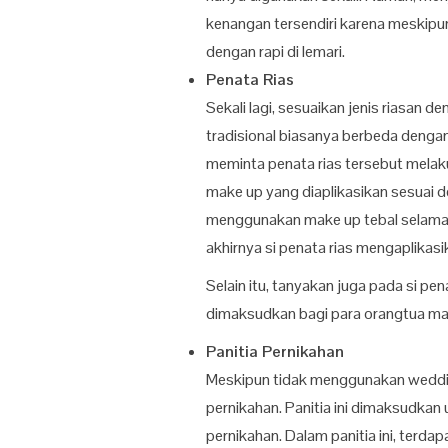
kenangan tersendiri karena meskipun 
dengan rapi di lemari.
Penata Rias
Sekali lagi, sesuaikan jenis riasan 
tradisional biasanya berbeda dengan
meminta penata rias tersebut melak
make up yang diaplikasikan sesuai d
menggunakan make up tebal selama 
akhirnya si penata rias mengaplikasi
Selain itu, tanyakan juga pada si pe
dimaksudkan bagi para orangtua mau
Panitia Pernikahan
Meskipun tidak menggunakan wedding
pernikahan. Panitia ini dimaksudka
pernikahan. Dalam panitia ini, terda