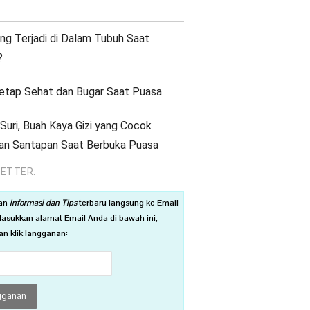
ng Terjadi di Dalam Tubuh Saat
?
etap Sehat dan Bugar Saat Puasa
Suri, Buah Kaya Gizi yang Cocok
kan Santapan Saat Berbuka Puasa
ETTER:
an
Informasi dan Tips
terbaru langsung ke Email
asukkan alamat Email Anda di bawah ini,
n klik langganan: