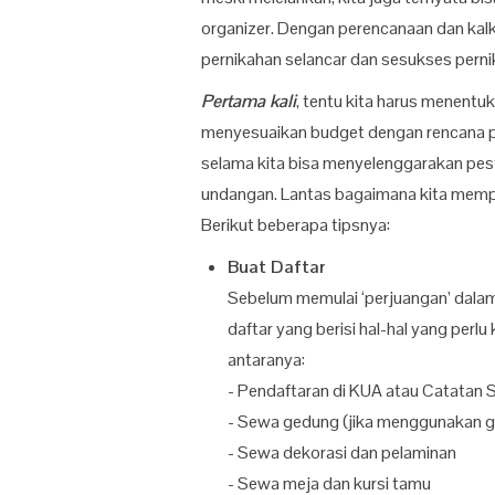
organizer. Dengan perencanaan dan kalk
pernikahan selancar dan sesukses perni
Pertama kali
, tentu kita harus menentuk
menyesuaikan budget dengan rencana pe
selama kita bisa menyelenggarakan pest
undangan. Lantas bagaimana kita memp
Berikut beberapa tipsnya:
Buat Daftar
Sebelum memulai ‘perjuangan’ dala
daftar yang berisi hal-hal yang perl
antaranya:
- Pendaftaran di KUA atau Catatan S
- Sewa gedung (jika menggunakan 
- Sewa dekorasi dan pelaminan
- Sewa meja dan kursi tamu