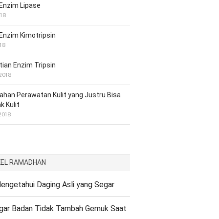
 Enzim Lipase
018
 Enzim Kimotripsin
018
tian Enzim Tripsin
 2018
ahan Perawatan Kulit yang Justru Bisa
 Kulit
 2018
KEL RAMADHAN
engetahui Daging Asli yang Segar
Agar Badan Tidak Tambah Gemuk Saat