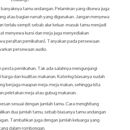
n banyaknya tamu undangan. Pelaminan yang disewa juga
dung atau bagian rumah yang digunakan. Jangan menyewa
n terlalu sempit sebab alur keluar-masuk tamu menjadi
mpat menyewa kursi dan meja juga menyediakan
ewa peraltan pernikahan). Tanyakan pada persewaan
warkan persewaan audio.
m pesta pernikahan. Tak ada salahnya mengunjungi
 harga dan kualitas makanan. Katering biasanya sudah
ng berjaga maupun meja-meja makan, sehingga kita
san peletakan meja atau gubug makanan.
 pesan sesuai dengan jumlah tamu. Cara menghitung
likan dua jumlah tamu, sebab biasanya tamu undangan
an. Tambahkan juga dengan jumlah keluarga yang
atang dalam rombongan.