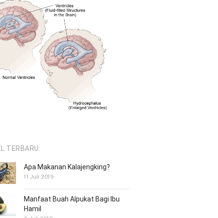
EL TERBARU:
Apa Makanan Kalajengking?
11 Juli 2019
Manfaat Buah Alpukat Bagi Ibu
Hamil