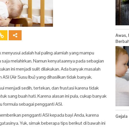
Awas, 
Berbah
menyusui adalah hal paling alamiah yang mampu
ru saja melahirkan. Namun kenyataannya pada sebagian
ukan ini menjadi sulit dilakukan. Ada banyak masalah
 ASI (Air Susu Ibu) yang dihasilkan tidak banyak.
sui menjadi sedih, tertekan, dan frustasi karena tidak
uk sang buah hati. Karena alasan ini pula, cukup banyak
 formula sebagai pengganti ASI.
emberikan pengganti ASI kepada bayi Anda, karena
Gejala
tasinya. Yuk, simak beberapa tips berikut di bawah ini