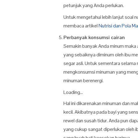
petunjuk yang Anda perlukan.
Untuk mengetahui lebih lanjut soal n
membaca artikel
Nutrisi dan Pola M
Perbanyak konsumsi cairan
Semakin banyak Anda minum maka ak
yang sebaiknya diminum oleh ibu men
segar asli. Untuk sementara selama 
mengkonsumsi minuman yang mengan
minuman berenergi.
Loading...
Hal ini dikarenakan minuman dan ma
kecil. Akibatnya pada bayi yang sens
rewel dan susah tidur. Anda pun dap
yang cukup sangat diperlukan oleh i
sang buah hati keesokan harinya.