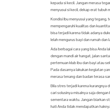
kepada si kecil. Jangan merasa tegan
menyusui si kecil, dekap erat tubuh
Kondisi Ibu menyusui yang tegang, te
mempengaruhi kualitas dan kuantitas
bisa terjadi karena tidak adanya duk
lelah mengurus bayi dan rumah dan l
Ada berbagai cara yang bisa Anda la
dengan mandi air hangat, jalan santa
pertemuan klub ibu dan bayi atau sek
Pada dasarnya lakukan kegiatan yan
merasa tenang dan badan terasa san
Bila stres terjadi karena kurangnya
cari solusinya misalnya saja dengan
sementara waktu. Jangan biarkan s
hati Anda tidak mendapatkan haknya,