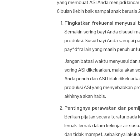
yang membuat ASI Anda menjadi lancar 
6 bulan (lebih baik sampai anak berusia 
Tingkatkan frekuensi menyusui 
Semakin sering bayi Anda disusui m
produksi. Susui bayi Anda sampai pa
pay*d*ra lain yang masih penuh untu
Jangan batasi waktu menyusui dan su
sering ASI dikeluarkan, maka akan s
Anda penuh dan ASI tidak dikeluark
produksi ASI yang menyebabkan prod
akhirnya akan habis.
Pentingnya perawatan dan pemij
Berikan pijatan secara teratur pad
lemak-lemak dalam kelenjar air susu
dan tidak mampet, sebaiknya lakukan 