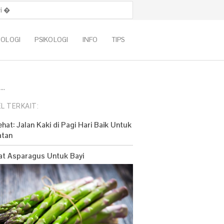
k:
NOLOGI
PSIKOLOGI
INFO
TIPS
..
L TERKAIT:
ehat: Jalan Kaki di Pagi Hari Baik Untuk
atan
t Asparagus Untuk Bayi