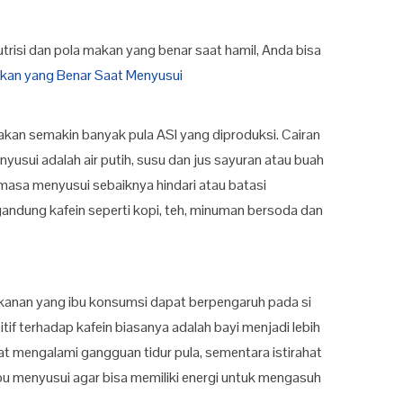
utrisi dan pola makan yang benar saat hamil, Anda bisa
akan yang Benar Saat Menyusui
an semakin banyak pula ASI yang diproduksi. Cairan
yusui adalah air putih, susu dan jus sayuran atau buah
masa menyusui sebaiknya hindari atau batasi
dung kafein seperti kopi, teh, minuman bersoda dan
kanan yang ibu konsumsi dapat berpengaruh pada si
itif terhadap kafein biasanya adalah bayi menjadi lebih
at mengalami gangguan tidur pula, sementara istirahat
bu menyusui agar bisa memiliki energi untuk mengasuh