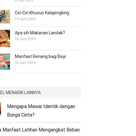
6 Juli 2019
Ciri-Ciri Khusus Kalajengking
19 Juni 2019
Apa sih Makanan Landak?
14 Juni 2019
Manfaat Renang bagi Bayi
10 Juni 2019
EL MENARIK LAINNYA:
Mengapa Mawar Identik dengan
Bunga Cinta?
a Manfaat Latihan Mengangkat Beban