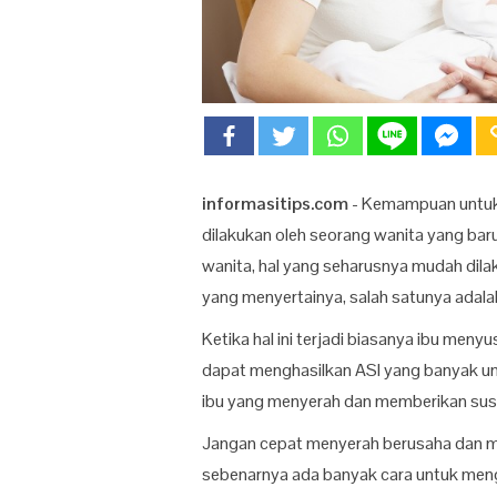
informasitips.com
- Kemampuan untuk 
dilakukan oleh seorang wanita yang ba
wanita, hal yang seharusnya mudah dilak
yang menyertainya, salah satunya adalah
Ketika hal ini terjadi biasanya ibu menyu
dapat menghasilkan ASI yang banyak unt
ibu yang menyerah dan memberikan susu
Jangan cepat menyerah berusaha dan m
sebenarnya ada banyak cara untuk menga