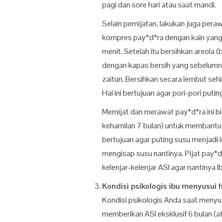
pagi dan sore hari atau saat mandi.
Selain pemijatan, lakukan juga pera
kompres pay*d*ra dengan kain yang
menit. Setelah itu bersihkan areola
dengan kapas bersih yang sebelumny
zaitun. Bersihkan secara lembut sehi
Hal ini bertujuan agar pori-pori put
Memijat dan merawat pay*d*ra ini bi
kehamilan 7 bulan) untuk membantu l
bertujuan agar puting susu menjadi
mengisap susu nantinya. Pijat pay*
kelenjar-kelenjar ASI agar nantinya
Kondisi psikologis ibu menyusui 
Kondisi psikologis Anda saat meny
memberikan ASI eksklusif 6 bulan (at