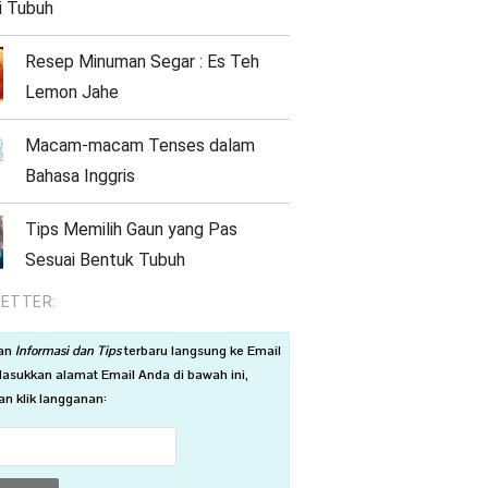
i Tubuh
Resep Minuman Segar : Es Teh
Lemon Jahe
Macam-macam Tenses dalam
Bahasa Inggris
Tips Memilih Gaun yang Pas
Sesuai Bentuk Tubuh
ETTER:
an
Informasi dan Tips
terbaru langsung ke Email
asukkan alamat Email Anda di bawah ini,
n klik langganan: