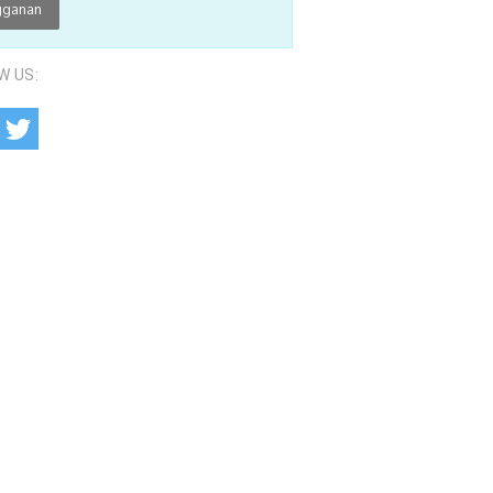
W US: