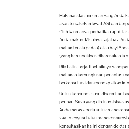
Makanan dan minuman yang Anda ko
akan tersalurkan lewat ASI dan berp
Oleh karenanya, perhatikan apabila 
Anda makan. Misalnya saja bayi An
makan terlalu pedas) atau bayi Anda
(yang kemungkinan dikarenakan ia me
Bila hal ini terjadi sebaiknya yang 
makanan kemungkinan pencetus rea
berkonsultasi dan mendapatkan infor
Untuk konsumsi susu disarankan ba
per hari. Susu yang diminum bisa sus
Anda merasa perlu untuk mengkonsum
saat menyusui atau mengkonsumsi o
konsultasikan hal ini dengan dokter