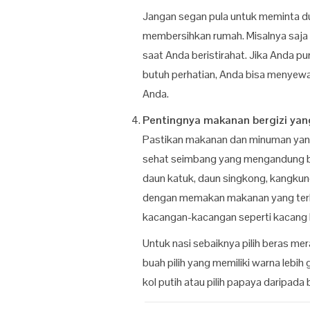
Jangan segan pula untuk meminta d
membersihkan rumah. Misalnya saja
saat Anda beristirahat. Jika Anda p
butuh perhatian, Anda bisa menye
Anda.
Pentingnya makanan bergizi yan
Pastikan makanan dan minuman yan
sehat seimbang yang mengandung ba
daun katuk, daun singkong, kangkun
dengan memakan makanan yang terbai
kacangan-kacangan seperti kacang h
Untuk nasi sebaiknya pilih beras me
buah pilih yang memiliki warna lebih 
kol putih atau pilih papaya daripada