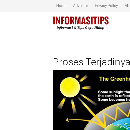
Home
Advertise
Privacy Policy
Ab
Proses Terjadiny