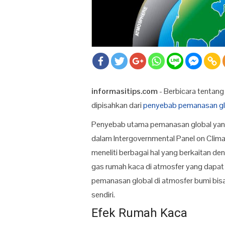
informasitips.com
- Berbicara tentang
dipisahkan dari
penyebab pemanasan gl
Penyebab utama pemanasan global yang 
dalam Intergovernmental Panel on Clim
meneliti berbagai hal yang berkaitan d
gas rumah kaca di atmosfer yang dapa
pemanasan global di atmosfer bumi bisa
sendiri.
Efek Rumah Kaca