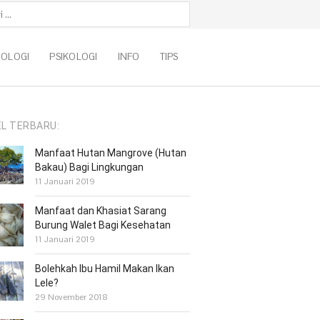
k:
NOLOGI
PSIKOLOGI
INFO
TIPS
EL TERBARU:
Manfaat Hutan Mangrove (Hutan
Bakau) Bagi Lingkungan
11 Januari 2019
Manfaat dan Khasiat Sarang
Burung Walet Bagi Kesehatan
11 Januari 2019
Bolehkah Ibu Hamil Makan Ikan
Lele?
29 November 2018