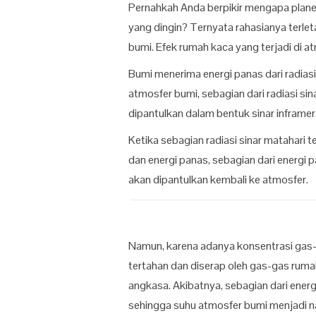
Pernahkah Anda berpikir mengapa plane
yang dingin? Ternyata rahasianya terle
bumi. Efek rumah kaca yang terjadi di at
Bumi menerima energi panas dari radiasi 
atmosfer bumi, sebagian dari radiasi si
dipantulkan dalam bentuk sinar inframer
Ketika sebagian radiasi sinar matahari
dan energi panas, sebagian dari energi 
akan dipantulkan kembali ke atmosfer.
Namun, karena adanya konsentrasi gas-
tertahan dan diserap oleh gas-gas ruma
angkasa. Akibatnya, sebagian dari ener
sehingga suhu atmosfer bumi menjadi na