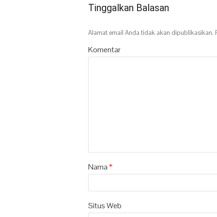
Tinggalkan Balasan
Alamat email Anda tidak akan dipublikasikan.
R
Komentar
Nama
*
Situs Web