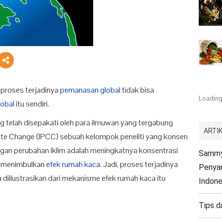
 proses terjadinya
pemanasan global
tidak bisa
Loading.
obal
itu sendiri.
telah disepakati oleh para ilmuwan yang tergabung
ARTIK
ate Change (IPCC) sebuah kelompok peneliti yang konsen
engan perubahan iklim adalah meningkatnya konsentrasi
Sammy 
t menimbulkan
efek rumah kaca
. Jadi, proses terjadinya
Penyan
 diilustrasikan dari mekanisme efek rumah kaca itu
Indone
Tips d