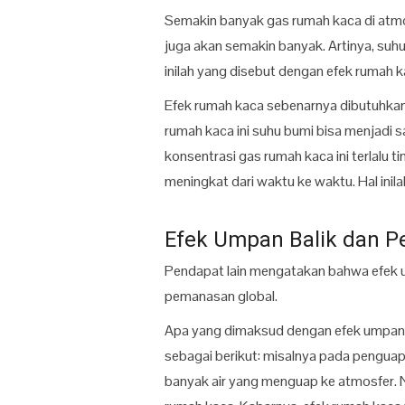
Semakin banyak gas rumah kaca di atmo
juga akan semakin banyak. Artinya, suh
inilah yang disebut dengan efek rumah k
Efek rumah kaca sebenarnya dibutuhka
rumah kaca ini suhu bumi bisa menjadi sa
konsentrasi gas rumah kaca ini terlalu 
meningkat dari waktu ke waktu. Hal ini
Efek Umpan Balik dan P
Pendapat lain mengatakan bahwa efek um
pemanasan global.
Apa yang dimaksud dengan efek umpan ba
sebagai berikut: misalnya pada pengua
banyak air yang menguap ke atmosfer. Na