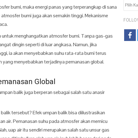
KATEGO
sfer bumi, maka energi panas yang terperangkap di sana
u atmosfer bumi juga akan semakin tinggi. Mekanisme
FOLLO
aca.
n untuk menghangatkan atmosfer bumi. Tanpa gas-gas
ngat dingin seperti di luar angkasa. Namun, jika
tinggi, ia akan menyebabkan suhu rata-rata bumi terus
lah yang menyebabkan terjadinya pemanasan global.
emanasan Global
pan balik juga berperan sebagai salah satu anasir
lik tersebut? Efek umpan balik bisa diilustrasikan
pan air. Pemanasan suhu pada atmosfer akan memicu
h, uap air itu sendiri merupakan salah satu unsur gas