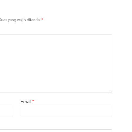
uas yang wajib ditandai
*
Email
*