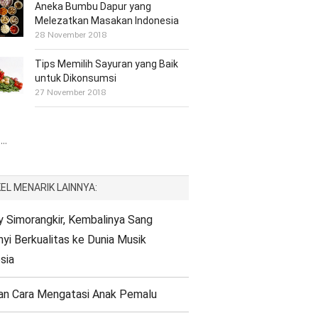
Aneka Bumbu Dapur yang
Melezatkan Masakan Indonesia
28 November 2018
Tips Memilih Sayuran yang Baik
untuk Dikonsumsi
27 November 2018
..
EL MENARIK LAINNYA:
Simorangkir, Kembalinya Sang
yi Berkualitas ke Dunia Musik
sia
an Cara Mengatasi Anak Pemalu