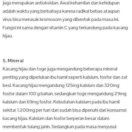
juga merupakan antioksidan. Awal kehamilan dan kehidupan
adalah waktu yang berbahaya karena radikal bebas ataupun
virus bisa merusak kromosom yang dibentuk pada masa ini.
Fungsi ini sama dengan vitamin C yang terkandung pada kacang
hijau.
5. Mineral
Kacang hijau dan toge juga mengandung beberapa mineral
penting yang diperlukan ibu hamil seperti kalsium, fosfor dan zat
besi. Kacang hijau mengandung 125mg kalsium dan 320mg
fosfor dalam 100 g bahan, sedangkan toge mengandung 29mg
kalsium dan 69mg fosfor. Kebutuhan kalsium pada ibu hamil
sekitar 1.200mg per hari dan sudah bisa dipenuhi dari konsumsi
kacang hijau. Kalsium dan fosfor berperan besar dalam
membentuk tulang janin. Sedangkan pada masa menyusui