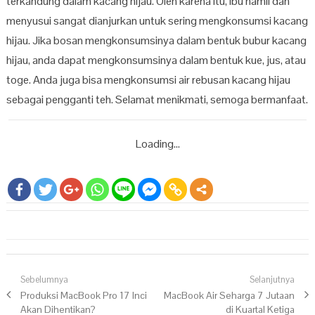
terkandung dalam kacang hijau. Oleh karena itu, ibu hamil dan
menyusui sangat dianjurkan untuk sering mengkonsumsi kacang
hijau. Jika bosan mengkonsumsinya dalam bentuk bubur kacang
hijau, anda dapat mengkonsumsinya dalam bentuk kue, jus, atau
toge. Anda juga bisa mengkonsumsi air rebusan kacang hijau
sebagai pengganti teh. Selamat menikmati, semoga bermanfaat.
Loading...
Navigasi pos
Sebelumnya
Selanjutnya
Previous post:
Produksi MacBook Pro 17 Inci
Next post:
MacBook Air Seharga 7 Jutaan
Akan Dihentikan?
di Kuartal Ketiga