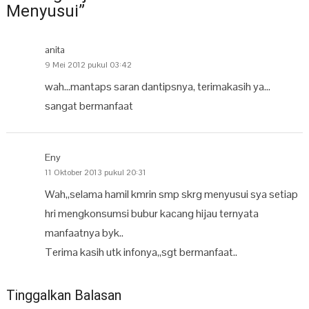
Menyusui”
anita
9 Mei 2012 pukul 03:42
wah…mantaps saran dantipsnya, terimakasih ya…
sangat bermanfaat
Eny
11 Oktober 2013 pukul 20:31
Wah,,selama hamil kmrin smp skrg menyusui sya setiap
hri mengkonsumsi bubur kacang hijau ternyata
manfaatnya byk..
Terima kasih utk infonya,,sgt bermanfaat..
Tinggalkan Balasan