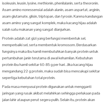
isoleusin, leusin, lysine, methionin, phenilalanin, serta theoronin.
Asam amino nonessensial adalah alanin, asam aspartat, arginin,
asam glutamate, glisin, triptopan, dan tyrosin. Karena kandungan
asam amino yang sangat komplek, maka kacang hijau adalah
salah satu makanan yang sangat dianjurkan.
Protein adalah zat gizi yang berfungsi membentuk sel,
memperbaiki sel, serta membentuk kromosom. Berdasarkan
fungsinya maka ibu hamil membutuhkan banyak protein untuk
pertumbuhan janin terutama di awal kehamilan. Kebutuhan
protein ibu hamil sekitar 60-85 g per hari. Jika kacang hijau
mengandung 22 g protein, maka sudah bisa mencukupi sekitar
sepertiga kebutuhan total protein.
Pada masa menyusui protein digunakan untuk mengganti
jaringan yang rusak akibat melahirkan sehingga perlukaan pada
jalan lahir ataupun perut segera pulih. Selain itu, protein akan