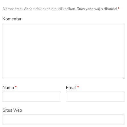
Alamat email Anda tidak akan dipublikasikan.
Ruas yang wajib ditandai
*
Komentar
Nama
*
Email
*
Situs Web