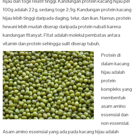
hijau dan toge relatif tinggi. Kandungan protein kacang hijau per
100g adalah 22g, sedang toge 2,9g. Kandungan protein kacang
hijau lebih tinggi daripada daging, telur, dan ikan. Namun, protein
hewani lebih mudah diserap daripada protein nabati karena
kandungan fitanyat. Fitat adalah molekul pembatas antara
vitamin dan protein sehingga sulit diserap tubuh.
Protein di
dalam kacang
hijau adalah
protein
kompleks yang
membentuk
asam amino
essensial dan
non essensial.
Asam amino essensial yang ada pada kacang hijau adalah