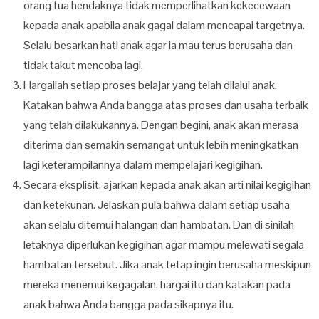
orang tua hendaknya tidak memperlihatkan kekecewaan
kepada anak apabila anak gagal dalam mencapai targetnya.
Selalu besarkan hati anak agar ia mau terus berusaha dan
tidak takut mencoba lagi.
Hargailah setiap proses belajar yang telah dilalui anak.
Katakan bahwa Anda bangga atas proses dan usaha terbaik
yang telah dilakukannya. Dengan begini, anak akan merasa
diterima dan semakin semangat untuk lebih meningkatkan
lagi keterampilannya dalam mempelajari kegigihan.
Secara eksplisit, ajarkan kepada anak akan arti nilai kegigihan
dan ketekunan. Jelaskan pula bahwa dalam setiap usaha
akan selalu ditemui halangan dan hambatan. Dan di sinilah
letaknya diperlukan kegigihan agar mampu melewati segala
hambatan tersebut. Jika anak tetap ingin berusaha meskipun
mereka menemui kegagalan, hargai itu dan katakan pada
anak bahwa Anda bangga pada sikapnya itu.