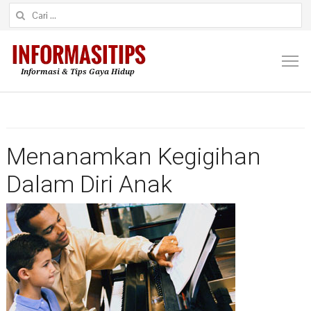
Cari untuk:
M
Menanamkan Kegigihan
Dalam Diri Anak