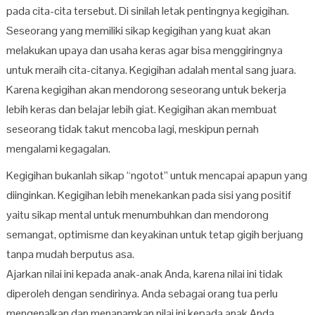
pada cita-cita tersebut. Di sinilah letak pentingnya kegigihan.
Seseorang yang memiliki sikap kegigihan yang kuat akan
melakukan upaya dan usaha keras agar bisa menggiringnya
untuk meraih cita-citanya. Kegigihan adalah mental sang juara.
Karena kegigihan akan mendorong seseorang untuk bekerja
lebih keras dan belajar lebih giat. Kegigihan akan membuat
seseorang tidak takut mencoba lagi, meskipun pernah
mengalami kegagalan.
Kegigihan bukanlah sikap “ngotot” untuk mencapai apapun yang
diinginkan. Kegigihan lebih menekankan pada sisi yang positif
yaitu sikap mental untuk menumbuhkan dan mendorong
semangat, optimisme dan keyakinan untuk tetap gigih berjuang
tanpa mudah berputus asa.
Ajarkan nilai ini kepada anak-anak Anda, karena nilai ini tidak
diperoleh dengan sendirinya. Anda sebagai orang tua perlu
mengenalkan dan menanamkan nilai ini kepada anak Anda.