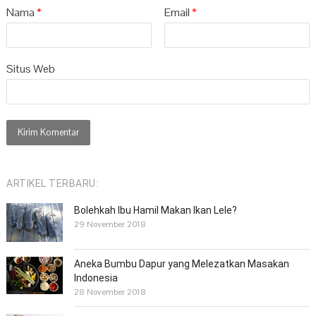
Nama
*
Email
*
Situs Web
ARTIKEL TERBARU:
Bolehkah Ibu Hamil Makan Ikan Lele?
29 November 2018
Aneka Bumbu Dapur yang Melezatkan Masakan
Indonesia
28 November 2018