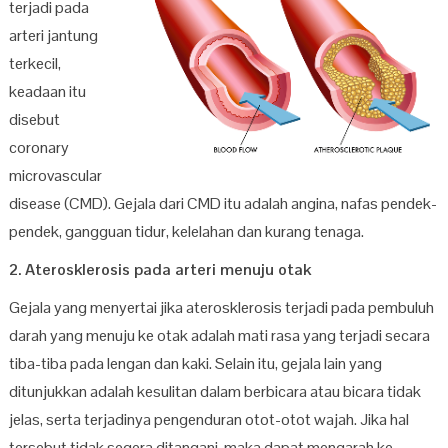
terjadi pada
arteri jantung
terkecil,
keadaan itu
disebut
coronary
microvascular
disease (CMD). Gejala dari CMD itu adalah angina, nafas pendek-
pendek, gangguan tidur, kelelahan dan kurang tenaga.
2. Aterosklerosis pada arteri menuju otak
Gejala yang menyertai jika aterosklerosis terjadi pada pembuluh
darah yang menuju ke otak adalah mati rasa yang terjadi secara
tiba-tiba pada lengan dan kaki. Selain itu, gejala lain yang
ditunjukkan adalah kesulitan dalam berbicara atau bicara tidak
jelas, serta terjadinya pengenduran otot-otot wajah. Jika hal
tersebut tidak segera ditangani, maka dapat mengarah ke