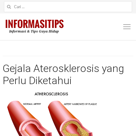
Cari untuk:
M
Gejala Aterosklerosis yang
Perlu Diketahui