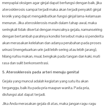
menyuplai oksigen agar ginjal dapat berfungsi dengan baik, jika
aterosklerosis sampai terjadi maka akan terjadi penyakit ginjal
kronik yang dapat mengakibatkan fungsi ginjal lama-kelamaan
menurun. Jika aterosklerosis masih dalam tahap awal, maka
seringkali tidak disertai dengan munculnya gejala, namunseiring
dengan bertambah parahnya kondisi tersebut maka si penderita
akan merasakan kelelahan dan adanya perubahan pada proses
urinasi (mengeluarkan urin jadi lebih sering atau lebih jarang),
hilang nafsu makan, mual, bengkak pada tangan dan kaki, mati
rasa dan sulit berkonsentrasi.
5. Aterosklerosis pada arteri menuju genital
Gejala yang muncul adalah kegiatan yang satu itu akan
terganggu, baik itu pada pria maupun wanita. Pada pria,
disfungsi alat dapat terjadi.
Jika Anda merasakan gejala di atas, maka jangan ragu-ragu