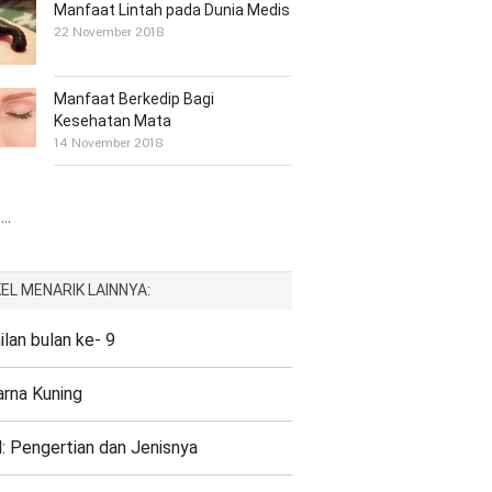
Manfaat Lintah pada Dunia Medis
22 November 2018
Manfaat Berkedip Bagi
Kesehatan Mata
14 November 2018
..
EL MENARIK LAINNYA:
lan bulan ke- 9
arna Kuning
: Pengertian dan Jenisnya