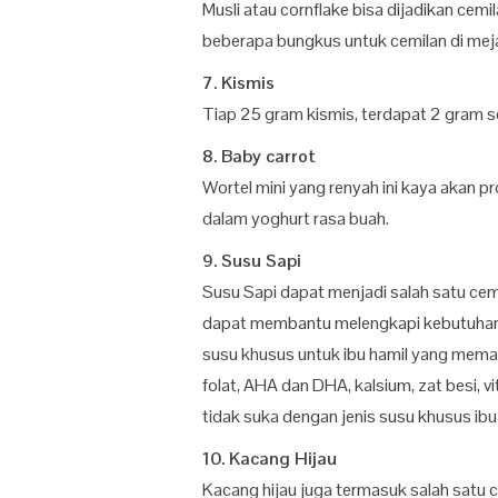
Musli atau cornflake bisa dijadikan cemi
beberapa bungkus untuk cemilan di meja
7. Kismis
Tiap 25 gram kismis, terdapat 2 gram 
8. Baby carrot
Wortel mini yang renyah ini kaya akan p
dalam yoghurt rasa buah.
9. Susu Sapi
Susu Sapi dapat menjadi salah satu cemi
dapat membantu melengkapi kebutuhan nut
susu khusus untuk ibu hamil yang mema
folat, AHA dan DHA, kalsium, zat besi, vi
tidak suka dengan jenis susu khusus ibu
10. Kacang Hijau
Kacang hijau juga termasuk salah satu 