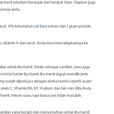
lan kecil sebelum beranjak dari tempat tidur. Siapkan juga
 kerja anda.
serat, 4% kebutuhan
zat besi
sehari, dan 1 gram protein.
ro-vitamin A dan serat. Anda bisa mencelupkannya ke
lan untuk ibu hamil. Selain sebagai camilan, susu juga
risi harian ibu hamil. Ibu hamil dapat memilih jenis
ng sudah diperkaya dengan aneka nutrisi seperti asam
tamin C, Vitamin B6, B1, Yodium, dan lain-lain. Bila Anda
 hamil, minum susu sapi biasa pun tidak masalah.
camilan yang bergizi dan menyehatkan untuk ibu hamil.