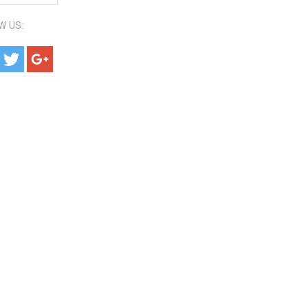
W US: