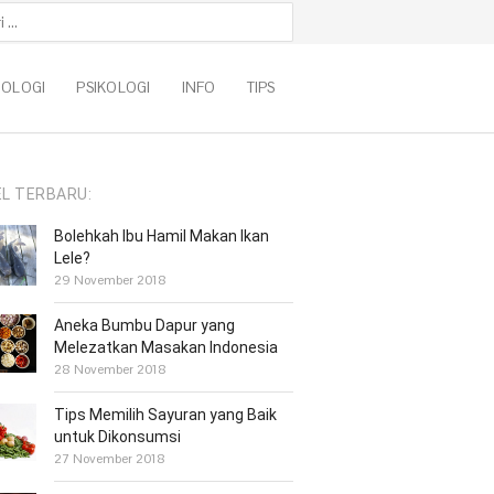
k:
NOLOGI
PSIKOLOGI
INFO
TIPS
EL TERBARU:
Bolehkah Ibu Hamil Makan Ikan
Lele?
29 November 2018
Aneka Bumbu Dapur yang
Melezatkan Masakan Indonesia
28 November 2018
Tips Memilih Sayuran yang Baik
untuk Dikonsumsi
27 November 2018