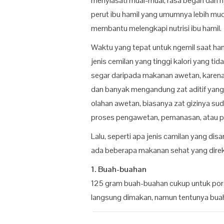
menyiasati mual-mual, rasa begah dan n
perut ibu hamil yang umumnya lebih mu
membantu melengkapi nutrisi ibu hamil.
Waktu yang tepat untuk ngemil saat hami
jenis cemilan yang tinggi kalori yang ti
segar daripada makanan awetan, karena
dan banyak mengandung zat aditif yang 
olahan awetan, biasanya zat gizinya sud
proses pengawetan, pemanasan, atau p
Lalu, seperti apa jenis camilan yang dis
ada beberapa makanan sehat yang direk
1. Buah-buahan
125 gram buah-buahan cukup untuk pors
langsung dimakan, namun tentunya buah 