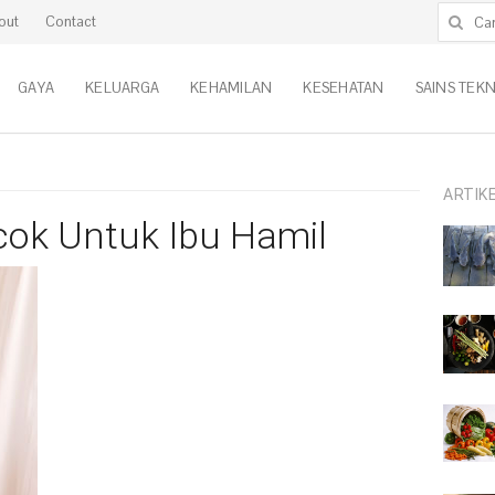
Cari untu
out
Contact
GAYA
KELUARGA
KEHAMILAN
KESEHATAN
SAINS TEK
ARTIK
ok Untuk Ibu Hamil