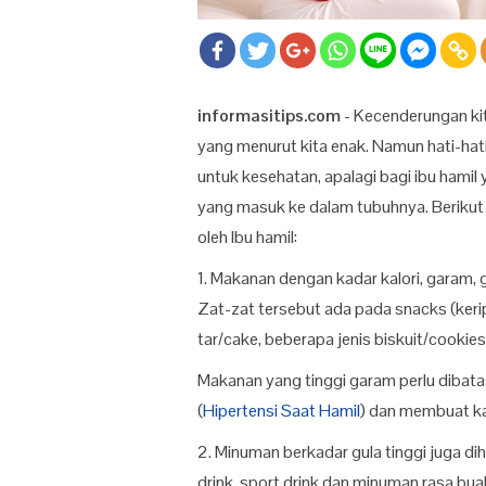
informasitips.com
- Kecenderungan kita
yang menurut kita enak. Namun hati-hat
untuk kesehatan, apalagi bagi ibu ham
yang masuk ke dalam tubuhnya. Berikut i
oleh Ibu hamil:
1. Makanan dengan kadar kalori, garam,
Zat-zat tersebut ada pada snacks (kerip
tar/cake, beberapa jenis biskuit/cookies
Makanan yang tinggi garam perlu dibata
(
Hipertensi Saat Hamil
) dan membuat ka
2. Minuman berkadar gula tinggi juga dih
drink, sport drink dan minuman rasa bua