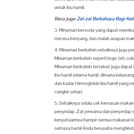
untuk ibu hamil.
Baca juga:
Zat-zat Berbahaya Bagi Ke
3. Minuman bersoda yang dapat membua
merasa kenyang, dan malah asupan maka
4. Minuman berkafein sebaiknya juga per
Minuman berkafein seperti kopi, teh, co
Minuman berkafein tersebut juga dapat
ibu hamil selama hamil, dimana kekuran
dan kadar Hemoglobin ibu hamil yang r
cangkir sehari.
5. Sebaiknya selalu cek kemasan makana
penyedap. Zat pewarna dan penyedap se
kenyataannya hampir semua makanan ke
semasa hamil Anda berusaha menghindar