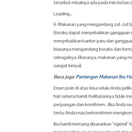
tersebut misalnya ada pada mie instan 
Loading...
6. Makanan yang mengandung zat-zat ber
Boraks dapat menyebabkan gangguan otak
menyebabkan kanker paru dan ganggu
biasanya mengandung boraks dan formalin
sebagainya. Biasanya, makanan yang me
sangat kenyal.
Baca juga:
Pantangan Makanan Ibu Ha
Enam poin di atas bisa selalu Anda jadi
hari selama hamil. Kelihatannya tidak 
perjuangan dan komitmen. Jika Anda se
tentu Anda mau berkomitmen mengkons
Ibu hamil memang disarankan “ngemil” k