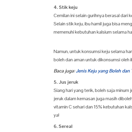
4. Stik keju
Cemilan ini selain gurihnya berasal dari k
Selain stik keju, ibu hamil juga bisa m
memenuhi kebutuhan kalsium selama ha
Namun, untuk konsumsi keju selama ha
boleh dan aman untuk dikonsumsi oleh i
Baca juga:
Jenis Keju yang Boleh dan
5. Jus jeruk
Siang hari yang terik, boleh saja minum j
jeruk dalam kemasan juga masih dibole
vitamin C sehari dan 15% kebutuhan kal
ya!
6. Sereal