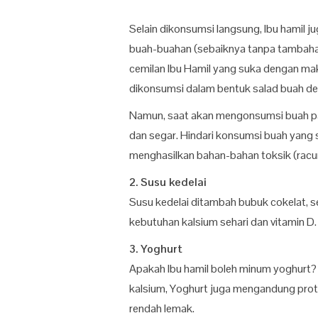
Selain dikonsumsi langsung, Ibu hamil 
buah-buahan (sebaiknya tanpa tambahan 
cemilan Ibu Hamil yang suka dengan ma
dikonsumsi dalam bentuk salad buah de
Namun, saat akan mengonsumsi buah pa
dan segar. Hindari konsumsi buah yang 
menghasilkan bahan-bahan toksik (racu
2. Susu kedelai
Susu kedelai ditambah bubuk cokelat, s
kebutuhan kalsium sehari dan vitamin D.
3. Yoghurt
Apakah Ibu hamil boleh minum yoghurt?
kalsium, Yoghurt juga mengandung protein
rendah lemak.