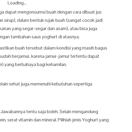
Loading...
juga dapat mengonsumsi buah dengan cara dibuat jus
sirup), dalam bentuk rujak buah (sangat cocok jadi
kanan yang segar-segar dan asam), atau bisa juga
ngan tambahan saus yoghurt di atasnya.
stikan buah tersebut dalam kondisi yang masih bagus
sudah berjamur, karena jamur-jamur tertentu dapat
n) yang berbahaya bagi kehamilan.
elain sehat juga memenuhi kebutuhan sepertiga
 Jawabannya tentu saja boleh. Selain mengandung
, serat vitamin dan mineral. Pilihlah jenis Yoghurt yang