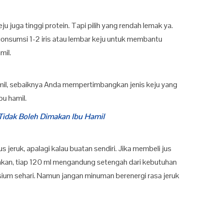
eju juga tinggi protein. Tapi pilih yang rendah lemak ya.
engonsumsi 1-2 iris atau lembar keju untuk membantu
mil.
mil, sebaiknya Anda mempertimbangkan jenis keju yang
bu hamil.
 Tidak Boleh Dimakan Ibu Hamil
us jeruk, apalagi kalau buatan sendiri. Jika membeli jus
hkan, tiap 120 ml mengandung setengah dari kebutuhan
sium sehari. Namun jangan minuman berenergi rasa jeruk