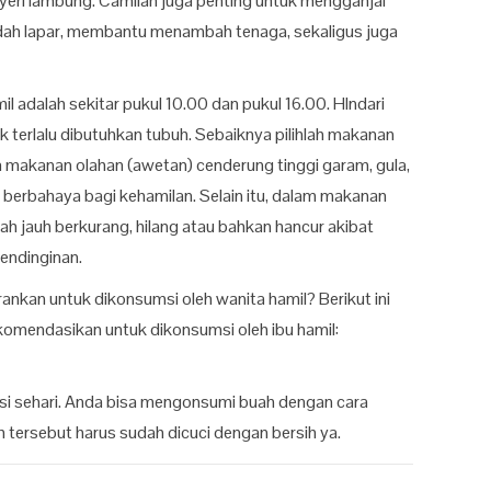
yeri lambung. Camilan juga penting untuk mengganjal
dah lapar, membantu menambah tenaga, sekaligus juga
l adalah sekitar pukul 10.00 dan pukul 16.00. HIndari
dak terlalu dibutuhkan tubuh. Sebaiknya pilihlah makanan
 makanan olahan (awetan) cenderung tinggi garam, gula,
berbahaya bagi kehamilan. Selain itu, dalam makanan
ah jauh berkurang, hilang atau bahkan hancur akibat
endinginan.
arankan untuk dikonsumsi oleh wanita hamil? Berikut ini
omendasikan untuk dikonsumsi oleh ibu hamil:
i sehari. Anda bisa mengonsumi buah dengan cara
tersebut harus sudah dicuci dengan bersih ya.