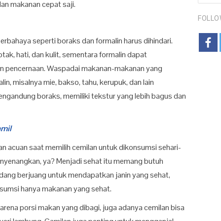
dan makanan cepat saji.
FOLLO
bahaya seperti boraks dan formalin harus dihindari.
, hati, dan kulit, sementara formalin dapat
an pencernaan. Waspadai makanan-makanan yang
, misalnya mie, bakso, tahu, kerupuk, dan lain
ngandung boraks, memiliki tekstur yang lebih bagus dan
mil
kan acuan saat memilih cemilan untuk dikonsumsi sehari-
menyenangkan, ya? Menjadi sehat itu memang butuh
dang berjuang untuk mendapatkan janin yang sehat,
umsi hanya makanan yang sehat.
arena porsi makan yang dibagi, juga adanya cemilan bisa