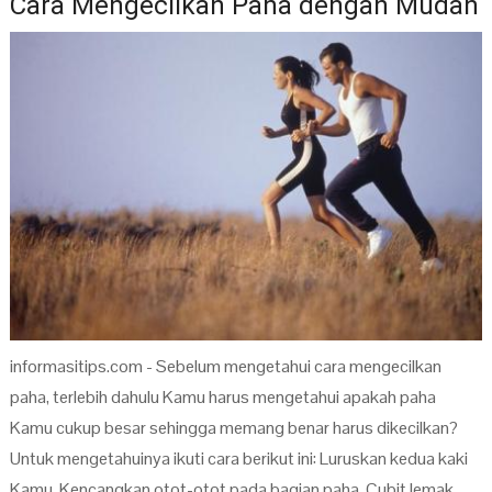
Cara Mengecilkan Paha dengan Mudah
informasitips.com - Sebelum mengetahui cara mengecilkan
paha, terlebih dahulu Kamu harus mengetahui apakah paha
Kamu cukup besar sehingga memang benar harus dikecilkan?
Untuk mengetahuinya ikuti cara berikut ini: Luruskan kedua kaki
Kamu. Kencangkan otot-otot pada bagian paha. Cubit lemak