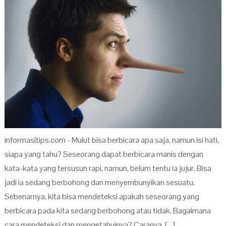
informasitips.com - Mulut bisa berbicara apa saja, namun isi hati,
siapa yang tahu? Seseorang dapat berbicara manis dengan
kata-kata yang tersusun rapi, namun, belum tentu ia jujur. Bisa
jadi ia sedang berbohong dan menyembunyikan sesuatu.
Sebenarnya, kita bisa mendeteksi apakah seseorang yang
berbicara pada kita sedang berbohong atau tidak. Bagaimana
cara mendeteksi dan mengetahuinya? Caranya, […]