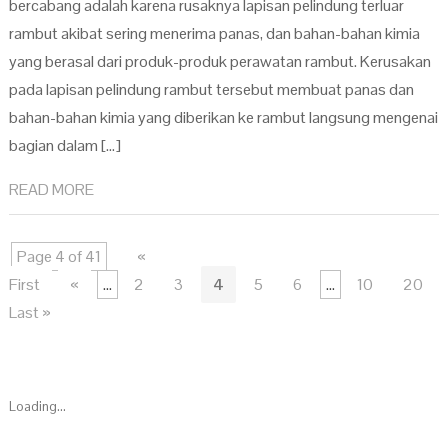
bercabang adalah karena rusaknya lapisan pelindung terluar
rambut akibat sering menerima panas, dan bahan-bahan kimia
yang berasal dari produk-produk perawatan rambut. Kerusakan
pada lapisan pelindung rambut tersebut membuat panas dan
bahan-bahan kimia yang diberikan ke rambut langsung mengenai
bagian dalam […]
READ MORE
Page 4 of 41
«
First
«
...
2
3
4
5
6
...
10
20
Last »
Loading...