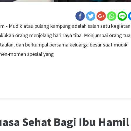
om - Mudik atau pulang kampung adalah salah satu kegiatan
akukan orang menjelang hari raya tiba. Menjumpai orang tua
 taulan, dan berkumpul bersama keluarga besar saat mudik
en-momen spesial yang
uasa Sehat Bagi Ibu Hamil