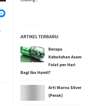
,
ARTIKEL TERBARU:
Berapa
Kebutuhan Asam
Folat per Hari
Bagi Ibu Hamil?
Arti Warna Silver
(Perak)