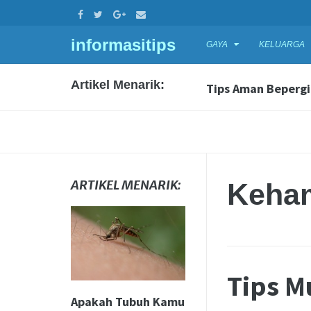
Skip
informasitips
GAYA
KELUARGA
to
Tips Aman Beperg
content
Artikel Menarik:
Ketahui Paramete
Daftar Produk Sa
3 Aksesoris Ekskl
Tips Mengatasi R
Tips Menebalkan 
ARTIKEL MENARIK:
Keham
Tips Agar Tidur B
Apakah Itu Oedip
Kepribadian Peny
Obat Canggih Men
Tips M
Apakah Tubuh Kamu