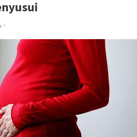
enyusui
0