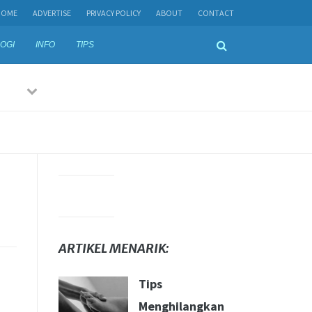
HOME
ADVERTISE
PRIVACY POLICY
ABOUT
CONTACT
OGI
INFO
TIPS
Previous
Next
ARTIKEL MENARIK:
Tips
Menghilangkan