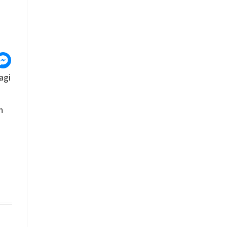
agi
a
n