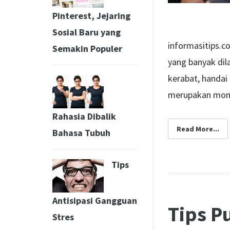
Pinterest, Jejaring
Sosial Baru yang
informasitips.c
Semakin Populer
yang banyak dil
kerabat, handai
merupakan mom
Rahasia Dibalik
Read More...
Bahasa Tubuh
Tips
Antisipasi Gangguan
Tips P
Stres