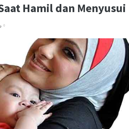
Saat Hamil dan Menyusui
0