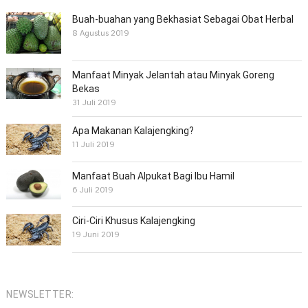
Buah-buahan yang Bekhasiat Sebagai Obat Herbal
8 Agustus 2019
Manfaat Minyak Jelantah atau Minyak Goreng
Bekas
31 Juli 2019
Apa Makanan Kalajengking?
11 Juli 2019
Manfaat Buah Alpukat Bagi Ibu Hamil
6 Juli 2019
Ciri-Ciri Khusus Kalajengking
19 Juni 2019
NEWSLETTER: