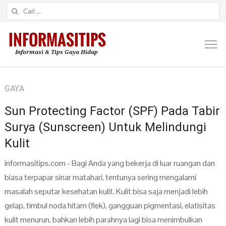
Cari untuk:
M
GAYA
Sun Protecting Factor (SPF) Pada Tabir
Surya (Sunscreen) Untuk Melindungi
Kulit
informasitips.com - Bagi Anda yang bekerja di luar ruangan dan
biasa terpapar sinar matahari, tentunya sering mengalami
masalah seputar kesehatan kulit. Kulit bisa saja menjadi lebih
gelap, timbul noda hitam (flek), gangguan pigmentasi, elatisitas
kulit menurun, bahkan lebih parahnya lagi bisa menimbulkan