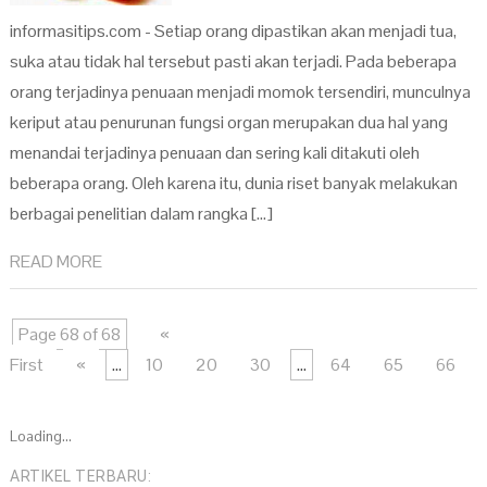
informasitips.com - Setiap orang dipastikan akan menjadi tua,
suka atau tidak hal tersebut pasti akan terjadi. Pada beberapa
orang terjadinya penuaan menjadi momok tersendiri, munculnya
keriput atau penurunan fungsi organ merupakan dua hal yang
menandai terjadinya penuaan dan sering kali ditakuti oleh
beberapa orang. Oleh karena itu, dunia riset banyak melakukan
berbagai penelitian dalam rangka […]
READ MORE
Page 68 of 68
«
First
«
...
10
20
30
...
64
65
66
Loading...
ARTIKEL TERBARU: