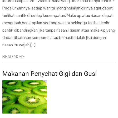
informasitips.com - Wanita mana yang tidak mau tampil cantik ?
Pada umumnya, setiap wanita menginginkan dirinya agar dapat
terlihat cantik di setiap kesempatan. Make up atau riasan dapat
mengubah penampilan seorang wanita sehingga terlihat lebih
cantik dibandingkan jika tanpa riasan. Riasan atau make-up yang
dapat dikatakan sempurna atau berhasil adalah jika dengan
riasan itu wajah […]
READ MORE
Makanan Penyehat Gigi dan Gusi