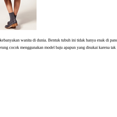
kebanyakan wanita di dunia. Bentuk tubuh ini tidak hanya enak di pan
erung cocok menggunakan model baju apapun yang disukai karena tak p