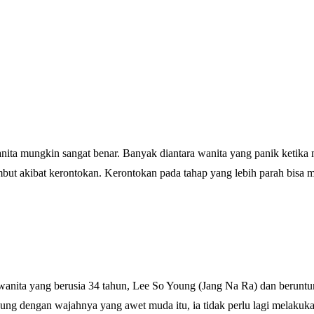
ita mungkin sangat benar. Banyak diantara wanita yang panik ketika 
rambut akibat kerontokan. Kerontokan pada tahap yang lebih parah bis
anita yang berusia 34 tahun, Lee So Young (Jang Na Ra) dan beruntung
ng dengan wajahnya yang awet muda itu, ia tidak perlu lagi melakuka