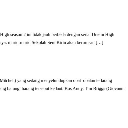
igh season 2 ini tidak jauh berbeda dengan serial Dream High
anya, murid-murid Sekolah Seni Kirin akan berurusan […]
(Mitchell) yang sedang menyelundupkan obat–obatan terlarang
uang barang–barang tersebut ke laut. Bos Andy, Tim Briggs (Giovanni