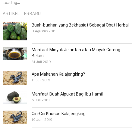
Loading...
ARTIKEL TERBARU:
Buah-buahan yang Bekhasiat Sebagai Obat Herbal
8 Agustus 2019
Manfaat Minyak Jelantah atau Minyak Goreng
Bekas
31 Juli 2019
Apa Makanan Kalajengking?
11 Juli 2019
Manfaat Buah Alpukat Bagi Ibu Hamil
6 Juli 2019
Ciri-Ciri Khusus Kalajengking
19 Juni 2019