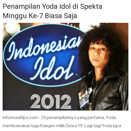
Penampilan Yoda Idol di Spekta
Minggu Ke-7 Biasa Saja
informasitips.com - Di penampilannya yang pertama, Yoda
membawakan lagu Kangen milik Dewa 19. Lagi-lagi Yoda lupa