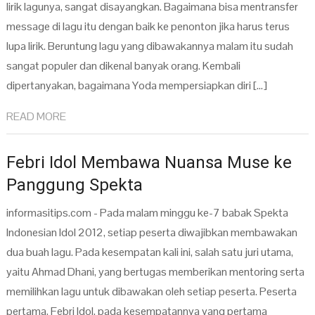
lirik lagunya, sangat disayangkan. Bagaimana bisa mentransfer
message di lagu itu dengan baik ke penonton jika harus terus
lupa lirik. Beruntung lagu yang dibawakannya malam itu sudah
sangat populer dan dikenal banyak orang. Kembali
dipertanyakan, bagaimana Yoda mempersiapkan diri […]
READ MORE
Febri Idol Membawa Nuansa Muse ke
Panggung Spekta
informasitips.com - Pada malam minggu ke-7 babak Spekta
Indonesian Idol 2012, setiap peserta diwajibkan membawakan
dua buah lagu. Pada kesempatan kali ini, salah satu juri utama,
yaitu Ahmad Dhani, yang bertugas memberikan mentoring serta
memilihkan lagu untuk dibawakan oleh setiap peserta. Peserta
pertama, Febri Idol, pada kesempatannya yang pertama