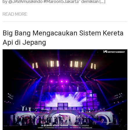
by @JAVAmusikindo #Maroon5Jakarta” demikian […]
READ MORE
Big Bang Mengacaukan Sistem Kereta
Api di Jepang