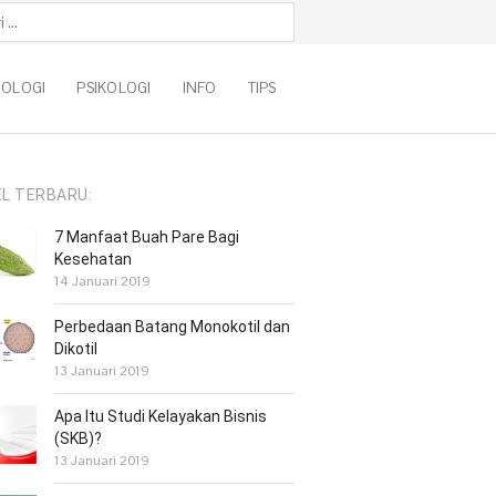
k:
NOLOGI
PSIKOLOGI
INFO
TIPS
EL TERBARU:
7 Manfaat Buah Pare Bagi
Kesehatan
14 Januari 2019
Perbedaan Batang Monokotil dan
Dikotil
13 Januari 2019
Apa Itu Studi Kelayakan Bisnis
(SKB)?
13 Januari 2019