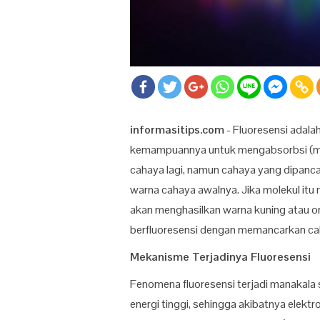
informasitips.com
- Fluoresensi adalah
kemampuannya untuk mengabsorbsi (m
cahaya lagi, namun cahaya yang dipanca
warna cahaya awalnya. Jika molekul itu 
akan menghasilkan warna kuning atau or
berfluoresensi dengan memancarkan ca
Mekanisme Terjadinya Fluoresensi
Fenomena fluoresensi terjadi manakala
energi tinggi, sehingga akibatnya elektro