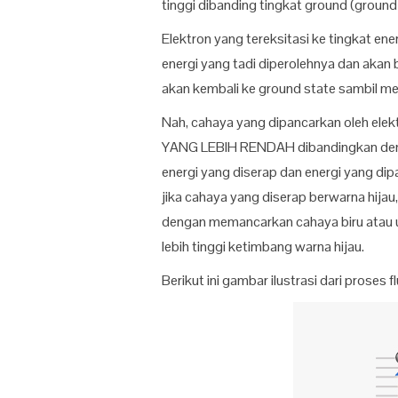
tinggi dibanding tingkat ground (ground 
Elektron yang tereksitasi ke tingkat en
energi yang tadi diperolehnya dan akan 
akan kembali ke ground state sambil 
Nah, cahaya yang dipancarkan oleh elek
YANG LEBIH RENDAH dibandingkan dengan
energi yang diserap dan energi yang dip
jika cahaya yang diserap berwarna hijau
dengan memancarkan cahaya biru atau un
lebih tinggi ketimbang warna hijau.
Berikut ini gambar ilustrasi dari proses f