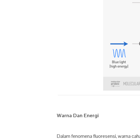
Warna Dan Energi
Dalam fenomena fluoresensi, warna caha