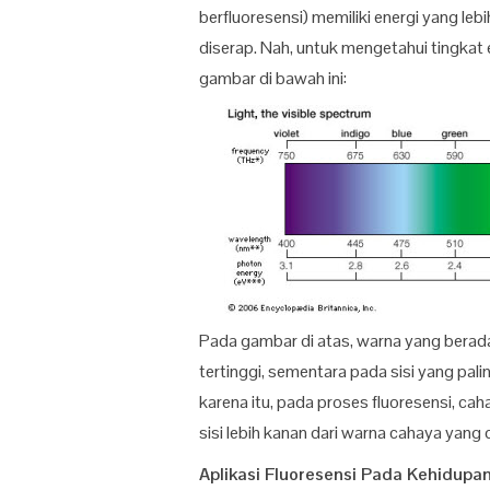
berfluoresensi) memiliki energi yang l
diserap. Nah, untuk mengetahui tingkat
gambar di bawah ini:
Pada gambar di atas, warna yang berada d
tertinggi, sementara pada sisi yang pali
karena itu, pada proses fluoresensi, ca
sisi lebih kanan dari warna cahaya yang 
Aplikasi Fluoresensi Pada Kehidupa