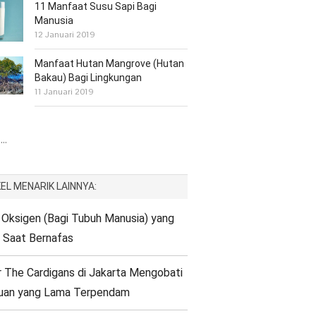
11 Manfaat Susu Sapi Bagi
Manusia
12 Januari 2019
Manfaat Hutan Mangrove (Hutan
Bakau) Bagi Lingkungan
11 Januari 2019
..
EL MENARIK LAINNYA:
 Oksigen (Bagi Tubuh Manusia) yang
p Saat Bernafas
 The Cardigans di Jakarta Mengobati
duan yang Lama Terpendam