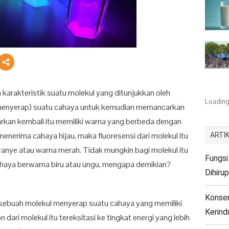
 karakteristik suatu molekul yang ditunjukkan oleh
Loading.
enyerap) suatu cahaya untuk kemudian memancarkan
rkan kembali itu memiliki warna yang berbeda dengan
menerima cahaya hijau, maka fluoresensi dari molekul itu
ARTIK
anye atau warna merah. Tidak mungkin bagi molekul itu
Fungsi
haya berwarna biru atau ungu, mengapa demikian?
Dihiru
Konser
 sebuah molekul menyerap suatu cahaya yang memiliki
Kerin
n dari molekul itu tereksitasi ke tingkat energi yang lebih