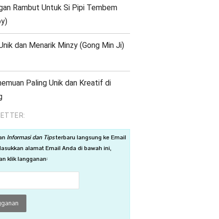
gan Rambut Untuk Si Pipi Tembem
y)
Unik dan Menarik Minzy (Gong Min Ji)
emuan Paling Unik dan Kreatif di
g
ETTER:
an
Informasi dan Tips
terbaru langsung ke Email
asukkan alamat Email Anda di bawah ini,
n klik langganan: