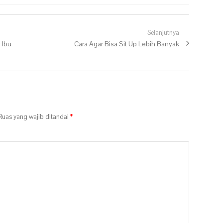
Selanjutnya
 Ibu
Next post:
Cara Agar Bisa Sit Up Lebih Banyak
uas yang wajib ditandai
*