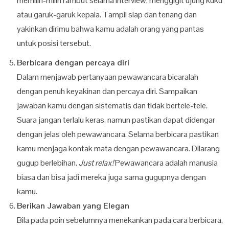
memilin-milin rambut selama interview, menggigit ujung kuku
atau garuk-garuk kepala. Tampil siap dan tenang dan
yakinkan dirimu bahwa kamu adalah orang yang pantas
untuk posisi tersebut.
Berbicara dengan percaya diri
Dalam menjawab pertanyaan pewawancara bicaralah
dengan penuh keyakinan dan percaya diri. Sampaikan
jawaban kamu dengan sistematis dan tidak bertele-tele.
Suara jangan terlalu keras, namun pastikan dapat didengar
dengan jelas oleh pewawancara. Selama berbicara pastikan
kamu menjaga kontak mata dengan pewawancara. Dilarang
gugup berlebihan.
Just relax!
Pewawancara adalah manusia
biasa dan bisa jadi mereka juga sama gugupnya dengan
kamu.
Berikan Jawaban yang Elegan
Bila pada poin sebelumnya menekankan pada cara berbicara,