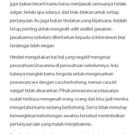
jujur bukan berarti kamu harus menjawab semuanya terlalu
vulgar, terlalu apa adanya, dan blak-blakan untuk setiap
pertanyaan. Itu juga bukan tindakan yang bijaksana. Adalah
tetap penting untuk mengedit-edit sedikit jawaban-
jawabanmu sebelum dilontarkan kepada si interviewer biar
terdengar lebih elegan.
Hindari mengatakan hal-hal yang negatif mengenai
perusahaan/atasanmu di perusahaan sebelumnya. Ada
kalanya mungkin kamu tergoda untuk mengesankan
pewawancara dengan cara berbohong, namun cara ini
sangat tidak disarankan. Pihak pewawancara biasanya
sudah terbiasa mengenali orang-orang dan bisa jadi mereka
mengetahui kamu sedang berbohong. Serta tidak menutup
kemungkinan kebohongan awalmu tersebut menimbulkan
pertanyaan lain yang malah menjebakmu.