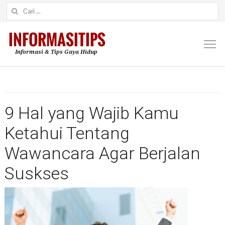
Cari untuk:
M
9 Hal yang Wajib Kamu
Ketahui Tentang
Wawancara Agar Berjalan
Suskses