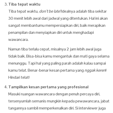
Tiba tepat waktu
Tiba tepat waktu,
don’t be late!
Idealnya adalah tiba sekitar
30 menit lebih awal dari jadwal yang ditentukan. Hal ini akan
sangat membantumu mempersiapkan diri, baik merapikan
penampilan dan menyiapkan diri untuk menghadapi
wawancara.
Namun tiba terlalu cepat, misalnya 2 jam lebih awal juga
tidak baik. Bisa-bisa kamu mengantuk dan mati gaya selama
menunggu. Tapi hal yang paling parah adalah kalau sampai
kamu telat. Benar-benar kesan pertama yang
nggak keren
!
Hindari telat!
Tampilkan kesan pertama yang profesional
Masuki ruangan wawancara dengan penuh percaya diri,
tersenyumlah semanis mungkin kepada pewawancara, jabat
tangannya sambil memperkenalkan diri. Si interviewer juga