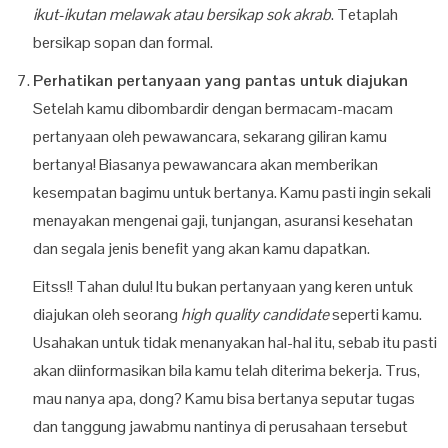
ikut-ikutan melawak atau bersikap sok akrab
. Tetaplah
bersikap sopan dan formal.
Perhatikan pertanyaan yang pantas untuk diajukan
Setelah kamu dibombardir dengan bermacam-macam
pertanyaan oleh pewawancara, sekarang giliran kamu
bertanya! Biasanya pewawancara akan memberikan
kesempatan bagimu untuk bertanya. Kamu pasti ingin sekali
menayakan mengenai gaji, tunjangan, asuransi kesehatan
dan segala jenis benefit yang akan kamu dapatkan.
Eitss!! Tahan dulu! Itu bukan pertanyaan yang keren untuk
diajukan oleh seorang
high quality candidate
seperti kamu.
Usahakan untuk tidak menanyakan hal-hal itu, sebab itu pasti
akan diinformasikan bila kamu telah diterima bekerja. Trus,
mau nanya apa, dong? Kamu bisa bertanya seputar tugas
dan tanggung jawabmu nantinya di perusahaan tersebut