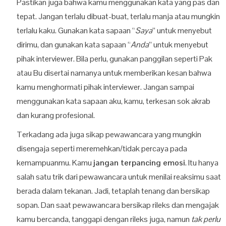
Pastikan juga bahwa kamu menggunakan kata yang pas dan
tepat. Jangan terlalu dibuat-buat, terlalu manja atau mungkin
terlalu kaku. Gunakan kata sapaan “
Saya
” untuk menyebut
dirimu, dan gunakan kata sapaan “
Anda
” untuk menyebut
pihak interviewer. Bila perlu, gunakan panggilan seperti Pak
atau Bu disertai namanya untuk memberikan kesan bahwa
kamu menghormati pihak interviewer. Jangan sampai
menggunakan kata sapaan aku, kamu, terkesan sok akrab
dan kurang profesional.
Terkadang ada juga sikap pewawancara yang mungkin
disengaja seperti meremehkan/tidak percaya pada
kemampuanmu. Kamu
jangan terpancing emosi
. Itu hanya
salah satu trik dari pewawancara untuk menilai reaksimu saat
berada dalam tekanan. Jadi, tetaplah tenang dan bersikap
sopan. Dan saat pewawancara bersikap rileks dan mengajak
kamu bercanda, tanggapi dengan rileks juga, namun
tak perlu