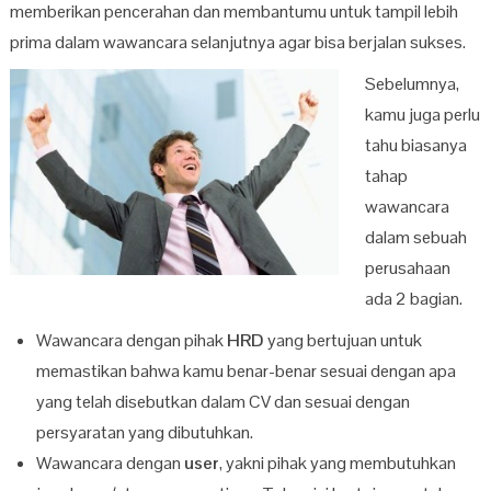
memberikan pencerahan dan membantumu untuk tampil lebih
prima dalam wawancara selanjutnya agar bisa berjalan sukses.
Sebelumnya,
kamu juga perlu
tahu biasanya
tahap
wawancara
dalam sebuah
perusahaan
ada 2 bagian.
Wawancara dengan pihak
HRD
yang bertujuan untuk
memastikan bahwa kamu benar-benar sesuai dengan apa
yang telah disebutkan dalam CV dan sesuai dengan
persyaratan yang dibutuhkan.
Wawancara dengan
user
, yakni pihak yang membutuhkan