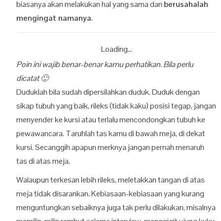
biasanya akan melakukan hal yang sama dan
berusahalah
mengingat namanya
.
Loading...
Poin ini wajib benar-benar kamu perhatikan. Bila perlu
dicatat 🙂
Duduklah bila sudah dipersilahkan duduk. Duduk dengan
sikap tubuh yang baik, rileks (tidak kaku) posisi tegap, jangan
menyender ke kursi atau terlalu mencondongkan tubuh ke
pewawancara. Taruhlah tas kamu di bawah meja, di dekat
kursi. Secanggih apapun merknya jangan pernah menaruh
tas di atas meja.
Walaupun terkesan lebih rileks, meletakkan tangan di atas
meja tidak disarankan. Kebiasaan-kebiasaan yang kurang
menguntungkan sebaiknya juga tak perlu dilakukan, misalnya