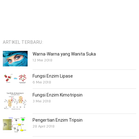
ARTIKEL TERBARU:
Warna-Warna yang Wanita Suka
12 Mei 2018
Fungsi Enzim Lipase
6 Mei 2018
Fungsi Enzim Kimotripsin
3 Mei 2018
Pengertian Enzim Tripsin
28 April 2018